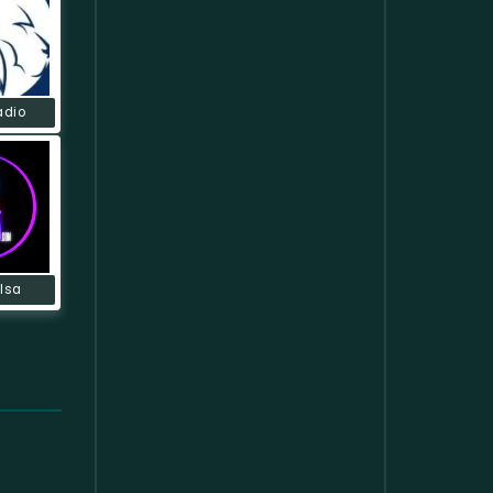
adio
lsa