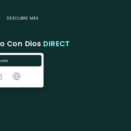
DESCUBRE MÁS
do Con Dios
DIRECT
Later.