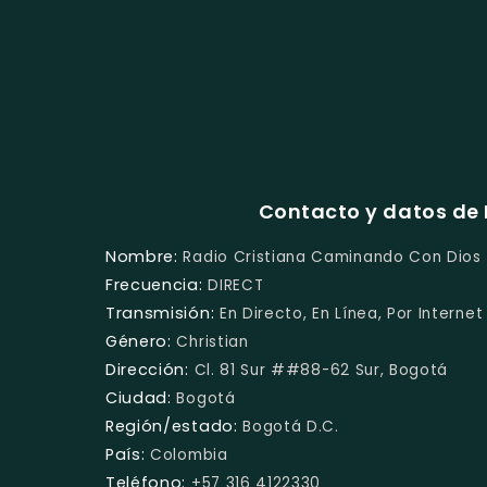
Contacto y datos de
Nombre:
Radio Cristiana Caminando Con Dios
Frecuencia:
DIRECT
Transmisión:
En Directo, En Línea, Por Internet
Género:
Christian
Dirección:
Cl. 81 Sur ##88-62 Sur, Bogotá
Ciudad:
Bogotá
Región/estado:
Bogotá D.C.
País:
Colombia
Teléfono:
+57 316 4122330