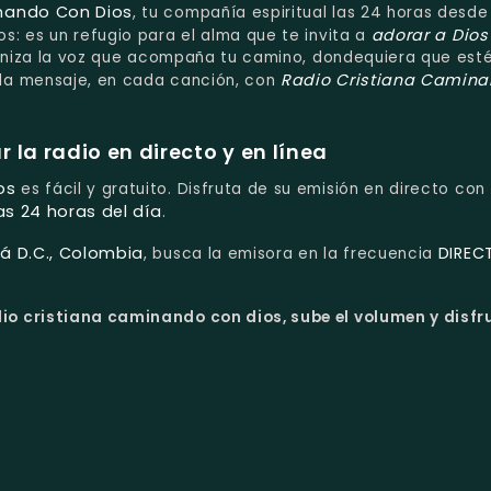
inando Con Dios
, tu compañía espiritual las 24 horas desde
adorar a Dios
: es un refugio para el alma que te invita a
toniza la voz que acompaña tu camino, dondequiera que esté
Radio Cristiana Camin
a mensaje, en cada canción, con
la radio en directo y en línea
os
es fácil y gratuito. Disfruta de su emisión en directo con
as 24 horas del día
.
á D.C., Colombia
DIREC
, busca la emisora en la frecuencia
io cristiana caminando con dios, sube el volumen y disfr