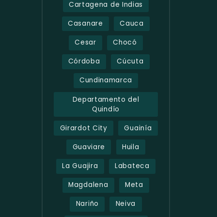
Cartagena de Indias
Casanare
Cauca
Cesar
Chocó
Córdoba
Cúcuta
Cundinamarca
Departamento del
Quindío
Girardot City
Guainía
Guaviare
Huila
La Guajira
Labateca
Magdalena
Meta
Nariño
Neiva