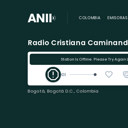
COLOMBIA
EMISORAS
Radio Cristiana Caminan
Station Is Offline. Please Try Again 
Bogotá, Bogotá D.C., Colombia