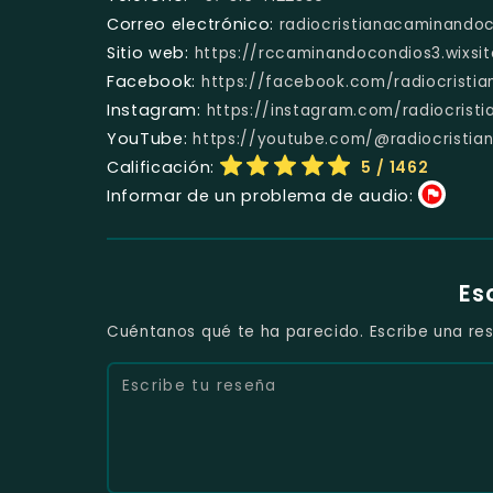
Correo electrónico:
radiocristianacaminando
Sitio web:
https://rccaminandocondios3.wixsi
Facebook:
https://facebook.com/radiocristi
Instagram:
https://instagram.com/radiocris
YouTube:
https://youtube.com/@radiocristi
Calificación:
5
/ 1462
Informar de un problema de audio:
Es
Cuéntanos qué te ha parecido. Escribe una res