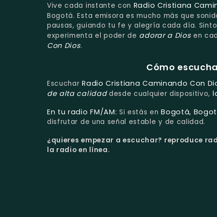
Radio Cristiana Cam
Vive cada instante con
Bogotá. Esta emisora es mucho más que sonidos
pausas, guiando tu fe y alegría cada día. Sin
adorar a Dios
experimenta el poder de
en cad
Con Dios
.
Cómo escuchar 
Radio Cristiana Caminando Con Di
Escuchar
de alta calidad
l
desde cualquier dispositivo,
En tu radio FM/AM:
Bogotá, Bogot
Si estás en
disfrutar de una señal estable y de calidad.
¿quieres empezar a escuchar?
reproduce rad
la radio en línea.