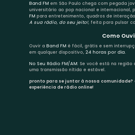
Band FM
em São Paulo chega com pegada jove
universitário ao pop nacional e internacional
FM
para entretenimento, quadros de interaçã
A sua rádio, do seu jeito!
, feita para pulsar 
Como Ouvir
Band FM
Ouvir a
é fácil, grátis e sem interru
24 horas por dia
em qualquer dispositivo,
.
No Seu Rádio FM/AM:
Se você está na região
uma transmissão nítida e estável.
pronto para se juntar à nossa comunidade?
experiência de rádio online!