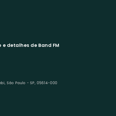
 e detalhes de Band FM
mbi, São Paulo - SP, 05614-000