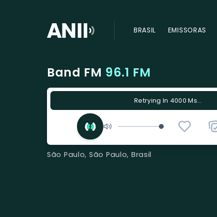
BRASIL
EMISSORAS
Band FM
96.1 FM
The Streaming Is Playing
São Paulo, São Paulo, Brasil