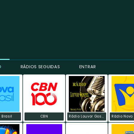
O
RÁDIOS SEGUIDAS
ENTRAR
 Brasil
CBN
Rádio Louvor Gospel
Rádio Novo