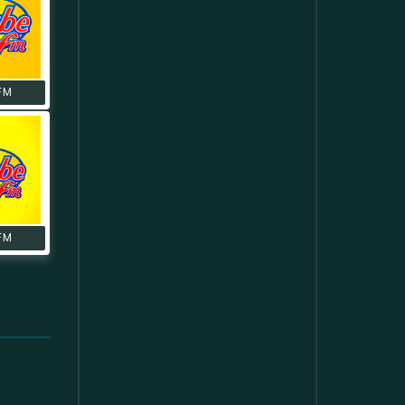
FM
FM