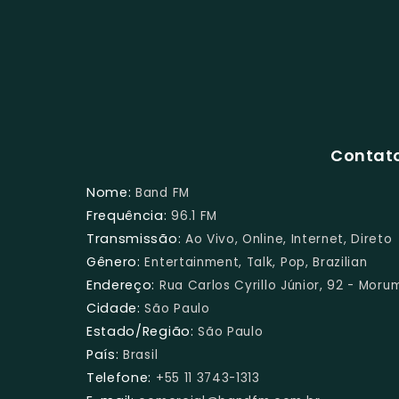
Contato
Nome:
Band FM
Frequência:
96.1 FM
Transmissão:
Ao Vivo, Online, Internet, Direto
Gênero:
Entertainment, Talk, Pop, Brazilian
Endereço:
Rua Carlos Cyrillo Júnior, 92 - Moru
Cidade:
São Paulo
Estado/Região:
São Paulo
País:
Brasil
Telefone:
+55 11 3743-1313