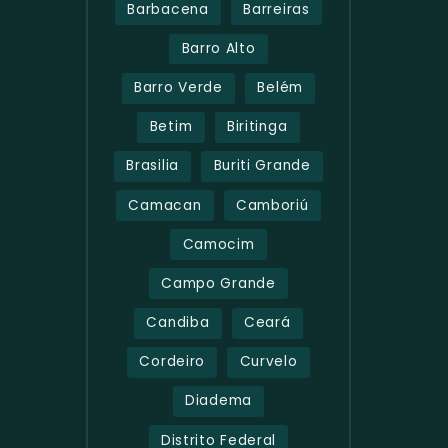
Barbacena
Barreiras
Barro Alto
Barro Verde
Belém
Betim
Biritinga
Brasilia
Buriti Grande
Camacan
Camboriú
Camocim
Campo Grande
Candiba
Ceará
Cordeiro
Curvelo
Diadema
Distrito Federal