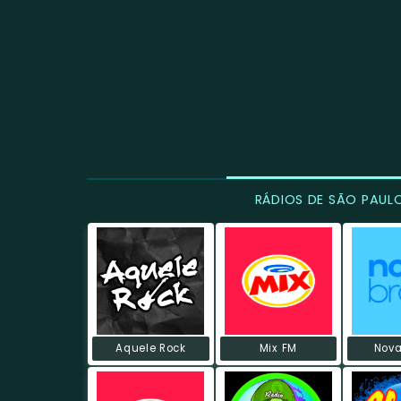
RÁDIOS DE SÃO PAUL
Aquele Rock
Mix FM
Nova