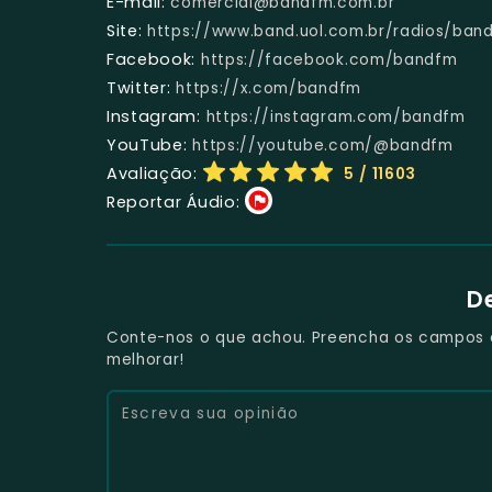
E-mail:
comercial@bandfm.com.br
Site:
https://www.band.uol.com.br/radios/ban
Facebook:
https://facebook.com/bandfm
Twitter:
https://x.com/bandfm
Instagram:
https://instagram.com/bandfm
YouTube:
https://youtube.com/@bandfm
Avaliação:
5
/ 11603
Reportar Áudio:
D
Conte-nos o que achou. Preencha os campos e 
melhorar!