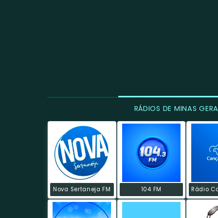
RÁDIOS DE MINAS GERA
Nova Sertaneja FM
104 FM