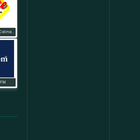
Rádio Sete Colinas
 FM