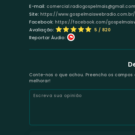
E-mail:
comercial.radiogospelmais@gmail.co
Site:
https://www.gospelmaiswebradio.com.br
Facebook:
https://facebook.com/gospelmais
Avaliação:
5
/ 820
Reportar Áudio:
D
Conte-nos o que achou. Preencha os campos e 
melhorar!