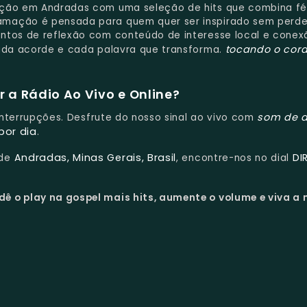
ção em Andradas com uma seleção de hits que combina fé
amação é pensada para quem quer ser inspirado sem perde
entos de reflexão com conteúdo de interesse local e conex
tocando o cor
cada acorde e cada palavra que transforma.
 a Rádio Ao Vivo e Online?
som de a
 interrupções. Desfrute do nosso sinal ao vivo com
por dia
.
Andradas, Minas Gerais, Brasil
DI
 de
, encontre-nos no dial
dê o play na gospel mais hits, aumente o volume e viva a