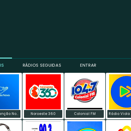
IS
RÁDIOS SEGUIDAS
ENTRAR
Rádio Canção Nova
Noroeste 360
Colonial FM