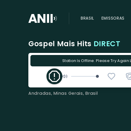
BRASIL
EMISSORAS
Gospel Mais Hits
DIRECT
Station Is Offline. Please Try Again 
Andradas, Minas Gerais, Brasil