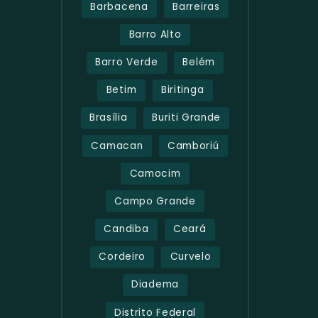
Barbacena
Barreiras
Barro Alto
Barro Verde
Belém
Betim
Biritinga
Brasília
Buriti Grande
Camacan
Camboriú
Camocim
Campo Grande
Candiba
Ceará
Cordeiro
Curvelo
Diadema
Distrito Federal