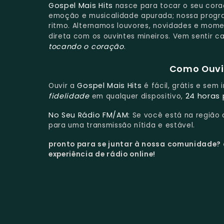
Gospel Mais Hits
nasce para tocar o seu cora
emoção e musicalidade apurada; nossa progr
ritmo. Alternamos louvores, novidades e mom
direta com os ouvintes mineiros. Vem sentir 
tocando o coração
.
Como Ouvir
Gospel Mais Hits
Ouvir a
é fácil, grátis e sem
fidelidade
24 horas 
em qualquer dispositivo,
No Seu Rádio FM/AM:
Se você está na região
para uma transmissão nítida e estável.
pronto para se juntar à nossa comunidade?
experiência de rádio online!