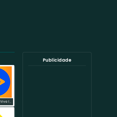
Publicidade
Rádio Viola Viva Instrumental