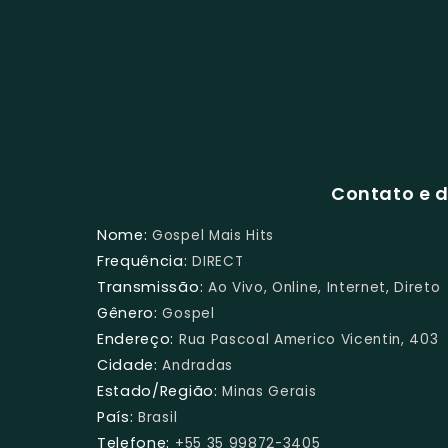
Contato e d
Nome:
Gospel Mais Hits
Frequência:
DIRECT
Transmissão:
Ao Vivo, Online, Internet, Direto
Gênero:
Gospel
Endereço:
Rua Pascoal Americo Vicentin, 403
Cidade:
Andradas
Estado/Região:
Minas Gerais
País:
Brasil
Telefone:
+55 35 99872-3405