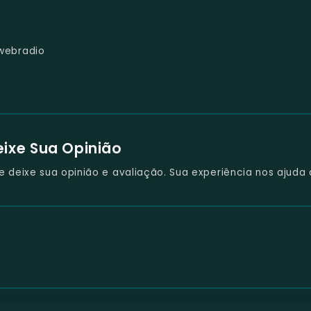
m
/
webradio
eixe Sua Opinião
deixe sua opinião e avaliação. Sua experiência nos ajuda 