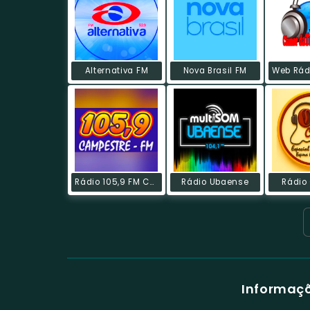
Alternativa FM
Nova Brasil FM
Rádio 105,9 FM Campestre
Rádio Ubaense
Rádio
Informaçõ