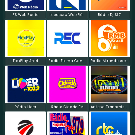
FS Web Rádio
Itapecuru Web Rádio
Rádio Dj SLZ
FlexPlay Arari
Radio Eterna Canção
Rádio Mirandense Brasil
Rádio Líder
Rádio Cidade FM
Antena Transmissão Interativa