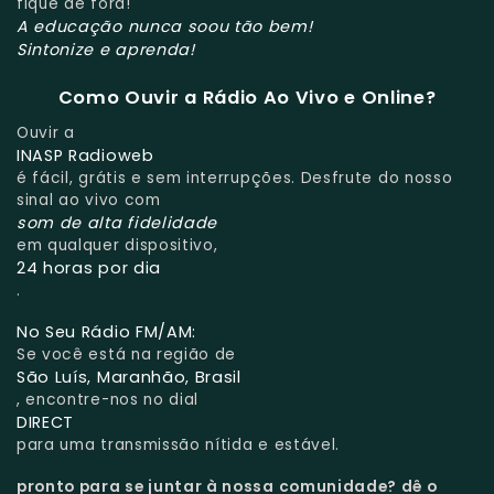
fique de fora!
A educação nunca soou tão bem!
Sintonize e aprenda!
Como Ouvir a Rádio Ao Vivo e Online?
Ouvir a
INASP Radioweb
é fácil, grátis e sem interrupções. Desfrute do nosso
sinal ao vivo com
som de alta fidelidade
em qualquer dispositivo,
24 horas por dia
.
No Seu Rádio FM/AM:
Se você está na região de
São Luís, Maranhão, Brasil
, encontre-nos no dial
DIRECT
para uma transmissão nítida e estável.
pronto para se juntar à nossa comunidade?
dê o