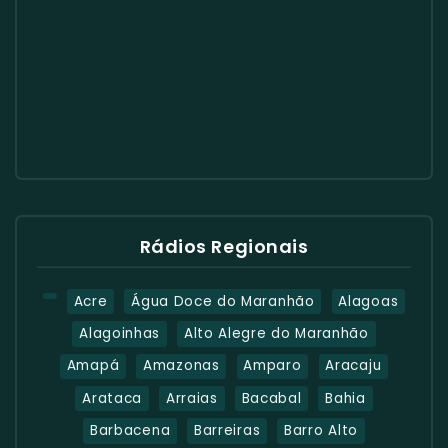
Rádios Regionais
Acre
Água Doce do Maranhão
Alagoas
Alagoinhas
Alto Alegre do Maranhão
Amapá
Amazonas
Amparo
Aracaju
Arataca
Arraias
Bacabal
Bahia
Barbacena
Barreiras
Barro Alto