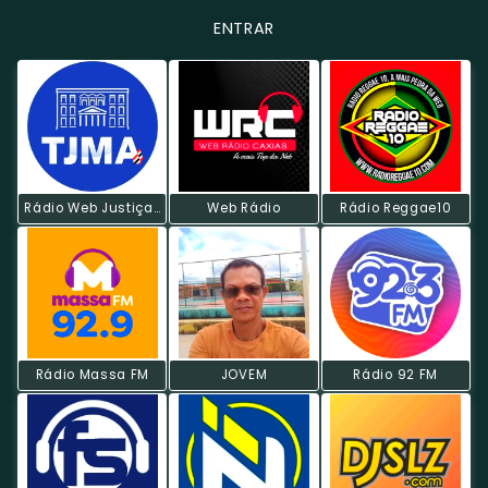
ENTRAR
Rádio Web Justiça Do Maranhão
Web Rádio
Rádio Reggae10
Rádio Massa FM
JOVEM
Rádio 92 FM