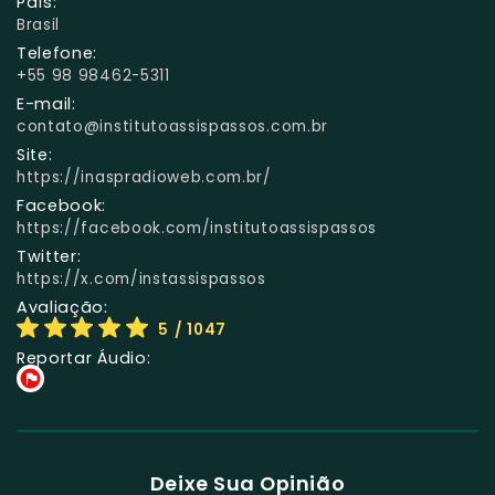
País:
Brasil
Telefone:
+55 98 98462-5311
E-mail:
contato@institutoassispassos.com.br
Site:
https://inaspradioweb.com.br/
Facebook:
https://facebook.com/institutoassispassos
Twitter:
https://x.com/instassispassos
Avaliação:
5
/ 1047
Reportar Áudio:
Deixe Sua Opinião