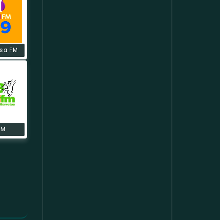
sa FM
FM