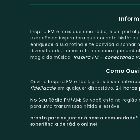
Inform
Inspira FM
é mais que uma rádio, é um portal 
experiência inspiradora que conecta história
enriquece a sua rotina e te convida a sonhar 
diversificada, somos a trilha sonora que embal
Inspira FM – conectando v
magia da música!
Como Ouvir
Inspira FM
Ouvir a
é fácil, grátis e sem interr
fidelidade
24 horas 
em qualquer dispositivo,
No Seu Rádio FM/AM:
Se você está na região
para uma transmissão nítida e estável.
pronto para se juntar à nossa comunidade?
experiência de rádio online!