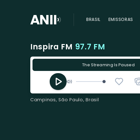
BRASIL
EMISSORAS
Inspira FM
97.7 FM
The Streaming Is Paused
Campinas, São Paulo, Brasil