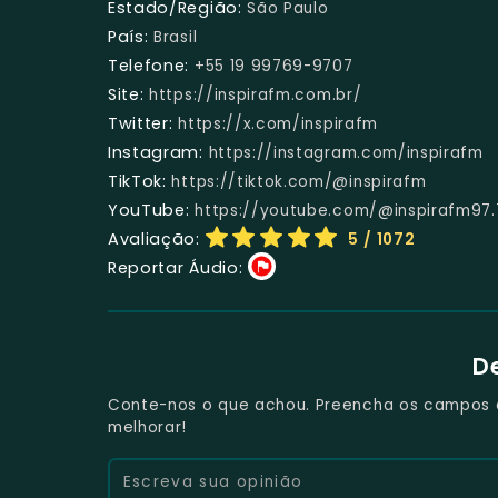
Estado/Região:
São Paulo
País:
Brasil
Telefone:
+55 19 99769-9707
Site:
https://inspirafm.com.br/
Twitter:
https://x.com/inspirafm
Instagram:
https://instagram.com/inspirafm
TikTok:
https://tiktok.com/@inspirafm
YouTube:
https://youtube.com/@inspirafm97.
Avaliação:
5
/ 1072
Reportar Áudio:
D
Conte-nos o que achou. Preencha os campos e 
melhorar!