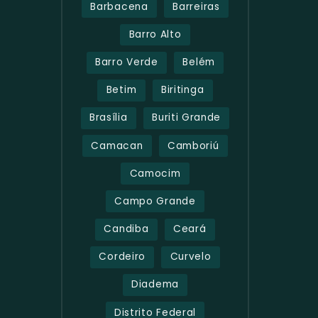
Barbacena
Barreiras
Barro Alto
Barro Verde
Belém
Betim
Biritinga
Brasília
Buriti Grande
Camacan
Camboriú
Camocim
Campo Grande
Candiba
Ceará
Cordeiro
Curvelo
Diadema
Distrito Federal