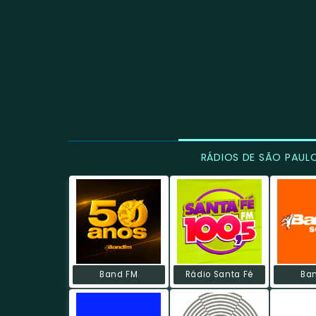
RÁDIOS DE SÃO PAUL
Band FM
Rádio Santa Fé
Ba