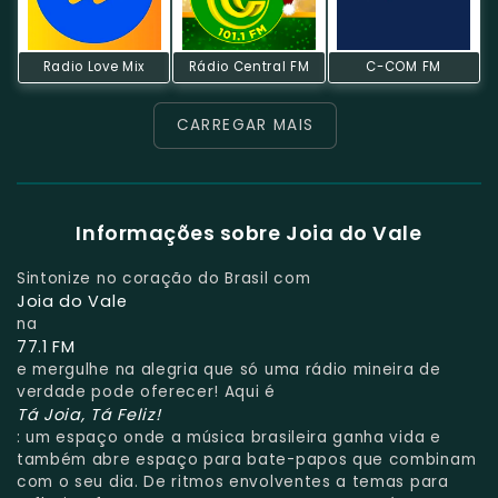
Radio Love Mix
Rádio Central FM
C-COM FM
CARREGAR MAIS
Informações sobre Joia do Vale
Sintonize no coração do Brasil com
Joia do Vale
na
77.1 FM
e mergulhe na alegria que só uma rádio mineira de
verdade pode oferecer! Aqui é
Tá Joia, Tá Feliz!
: um espaço onde a música brasileira ganha vida e
também abre espaço para bate-papos que combinam
com o seu dia. De ritmos envolventes a temas para