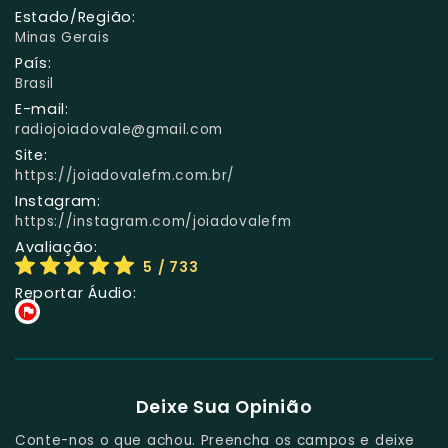
Estado/Região:
Minas Gerais
País:
Brasil
E-mail:
radiojoiadovale@gmail.com
Site:
https://joiadovalefm.com.br/
Instagram:
https://instagram.com/joiadovalefm
Avaliação:
5
/ 733
Reportar Áudio:
Deixe Sua Opinião
Conte-nos o que achou. Preencha os campos e deixe