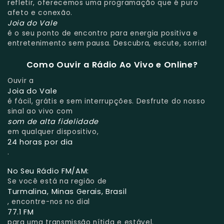
refletir, oferecemos uma programação que é puro
afeto e conexão.
Joia do Vale
é o seu ponto de encontro para energia positiva e
entretenimento sem pausa. Descubra, escute, sorria!
Como Ouvir a Rádio Ao Vivo e Online?
Ouvir a
Joia do Vale
é fácil, grátis e sem interrupções. Desfrute do nosso
sinal ao vivo com
som de alta fidelidade
em qualquer dispositivo,
24 horas por dia
.
No Seu Rádio FM/AM:
Se você está na região de
Turmalina, Minas Gerais, Brasil
, encontre-nos no dial
77.1 FM
para uma transmissão nítida e estável.