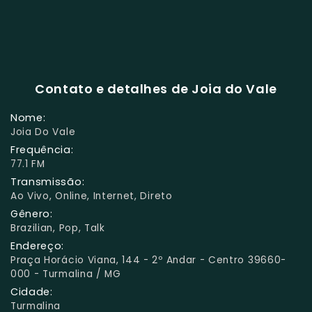
Contato e detalhes de Joia do Vale
Nome:
Joia Do Vale
Frequência:
77.1 FM
Transmissão:
Ao Vivo, Online, Internet, Direto
Gênero:
Brazilian, Pop, Talk
Endereço:
Praça Horácio Viana, 144 - 2º Andar - Centro 39660-
000 - Turmalina / MG
Cidade:
Turmalina