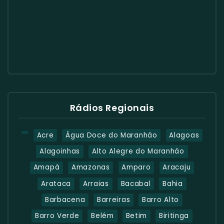
Rádios Regionais
Acre
Água Doce do Maranhão
Alagoas
Alagoinhas
Alto Alegre do Maranhão
Amapá
Amazonas
Amparo
Aracaju
Arataca
Arraias
Bacabal
Bahia
Barbacena
Barreiras
Barro Alto
Barro Verde
Belém
Betim
Biritinga