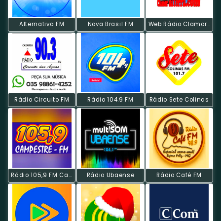
Alternativa FM
Nova Brasil FM
Web Rádio Clamor Da Terra
Rádio Circuito FM
Rádio 104.9 FM
Rádio Sete Colinas
Rádio 105,9 FM Campestre
Rádio Ubaense
Rádio Café FM