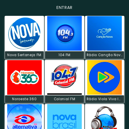
ENTRAR
Nova Sertaneja FM
104 FM
Rádio Canção Nova
Noroeste 360
Colonial FM
Rádio Viola Viva Instrumental