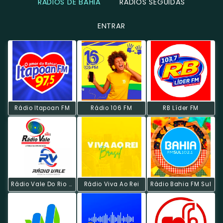
RÁDIOS DE BAHIA
RÁDIOS SEGUIDAS
ENTRAR
Rádio Itapoan FM
Rádio 106 FM
RB Líder FM
Rádio Vale Do Rio Grande
Rádio Viva Ao Rei
Rádio Bahia FM Sul