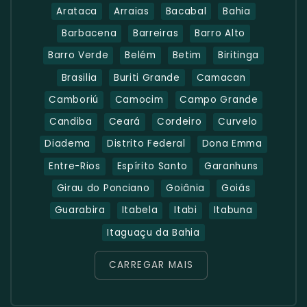
Arataca
Arraias
Bacabal
Bahia
Barbacena
Barreiras
Barro Alto
Barro Verde
Belém
Betim
Biritinga
Brasilia
Buriti Grande
Camacan
Camboriú
Camocim
Campo Grande
Candiba
Ceará
Cordeiro
Curvelo
Diadema
Distrito Federal
Dona Emma
Entre-Rios
Espírito Santo
Garanhuns
Girau do Ponciano
Goiânia
Goiás
Guarabira
Itabela
Itabi
Itabuna
Itaguaçu da Bahia
CARREGAR MAIS