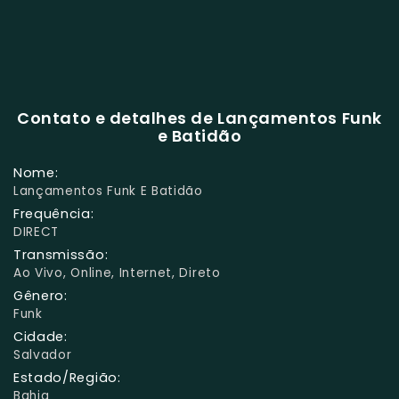
Contato e detalhes de Lançamentos Funk
e Batidão
Nome:
Lançamentos Funk E Batidão
Frequência:
DIRECT
Transmissão:
Ao Vivo, Online, Internet, Direto
Gênero:
Funk
Cidade:
Salvador
Estado/Região:
Bahia