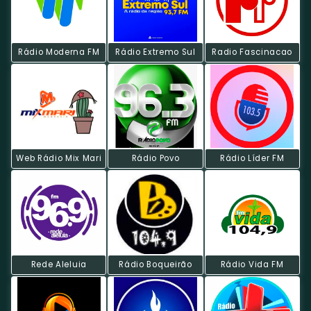
Rádio Moderna FM
Rádio Extremo Sul
Radio Fascinacao
Web Rádio Mix Mari
Rádio Povo
Rádio Líder FM
Rede Aleluia
Rádio Boqueirão
Rádio Vida FM