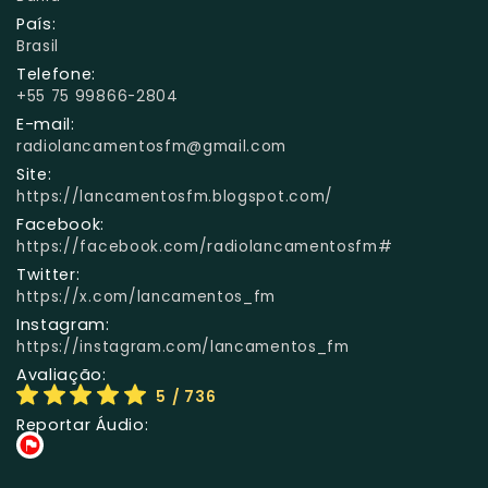
País:
Brasil
Telefone:
+55 75 99866-2804
E-mail:
radiolancamentosfm@gmail.com
Site:
https://lancamentosfm.blogspot.com/
Facebook:
https://facebook.com/radiolancamentosfm#
Twitter:
https://x.com/lancamentos_fm
Instagram:
https://instagram.com/lancamentos_fm
Avaliação:
5
/ 736
Reportar Áudio: