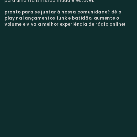
para uma transmissão nítida e estável.
pronto para se juntar à nossa comunidade?
dê o
play na lançamentos funk e batidão, aumente o
volume e viva a melhor experiência de rádio online!