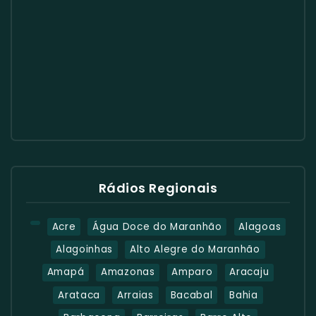
Rádios Regionais
Acre
Água Doce do Maranhão
Alagoas
Alagoinhas
Alto Alegre do Maranhão
Amapá
Amazonas
Amparo
Aracaju
Arataca
Arraias
Bacabal
Bahia