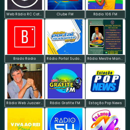
Web Rádio RC Católica De Poços
Clube FM
Rádio 106 FM
Brado Radio
Rádio Portal Sudoeste
Rádio Mestre Manoel
Rádio Web Juazeiro
Rádio Grafite FM
Estação Pop News