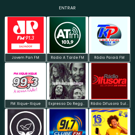
ENTRAR
Jovem Pan FM
Radio A Tarde FM
Rádio Paiaiá FM
FM Xique-Xique
Expresso Do Reggae
Rádio Difusora Sul Da Bahia