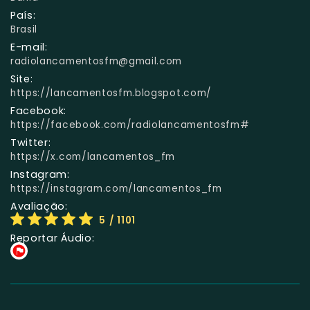
País:
Brasil
E-mail:
radiolancamentosfm@gmail.com
Site:
https://lancamentosfm.blogspot.com/
Facebook:
https://facebook.com/radiolancamentosfm#
Twitter:
https://x.com/lancamentos_fm
Instagram:
https://instagram.com/lancamentos_fm
Avaliação:
5
/ 1101
Reportar Áudio: