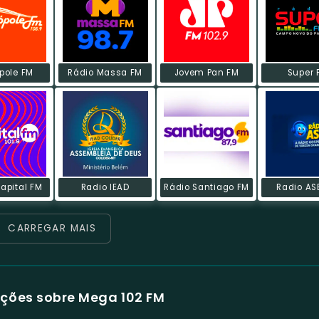
pole FM
Rádio Massa FM
Jovem Pan FM
Super 
apital FM
Radio IEAD
Rádio Santiago FM
Radio AS
CARREGAR MAIS
ções sobre Mega 102 FM