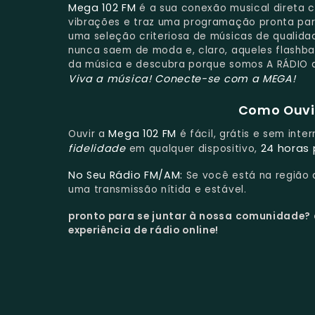
Mega 102 FM
é a sua conexão musical direta 
vibrações e traz uma programação pronta para
uma seleção criteriosa de músicas de qualid
nunca saem de moda e, claro, aqueles flashba
da música e descubra porque somos A RÁDIO q
Viva a música!
Conecte-se com a MEGA!
Como Ouvir
Mega 102 FM
Ouvir a
é fácil, grátis e sem int
fidelidade
24 horas 
em qualquer dispositivo,
No Seu Rádio FM/AM:
Se você está na região
uma transmissão nítida e estável.
pronto para se juntar à nossa comunidade?
experiência de rádio online!