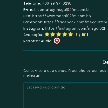
Telefone:
+66 99 971 0230
E-mail:
contato@mega102fm.com.br
Site:
https://www.mega102fm.com.br/
Facebook:
https://facebook.com/mega102fm
Instagram:
https://instagram.com/mega102f
Avaliação:
5
/ 1011
Reportar Áudio:
D
Conte-nos o que achou. Preencha os campos e 
melhorar!