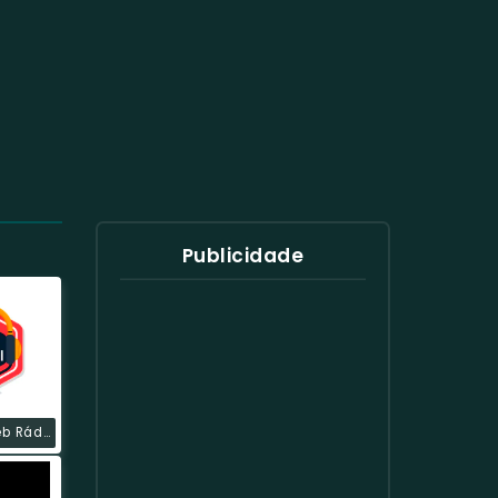
Publicidade
Aclamai Web Rádio