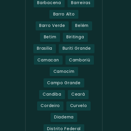
Barbacena
Barreiras
Barro Alto
Barro Verde
Belém
Betim
Biritinga
Brasilia
Buriti Grande
Camacan
Camboriú
Camocim
Campo Grande
Candiba
Ceará
Cordeiro
Curvelo
Diadema
Distrito Federal