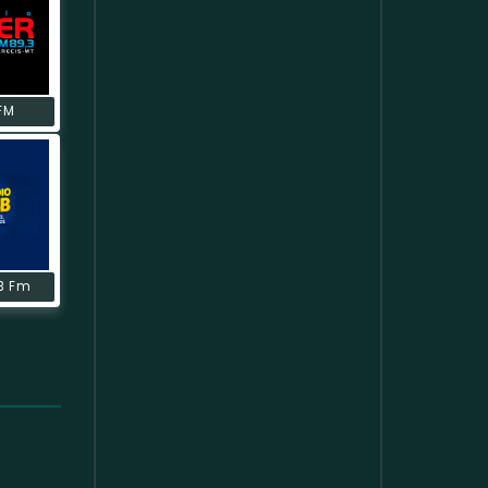
FM
B Fm