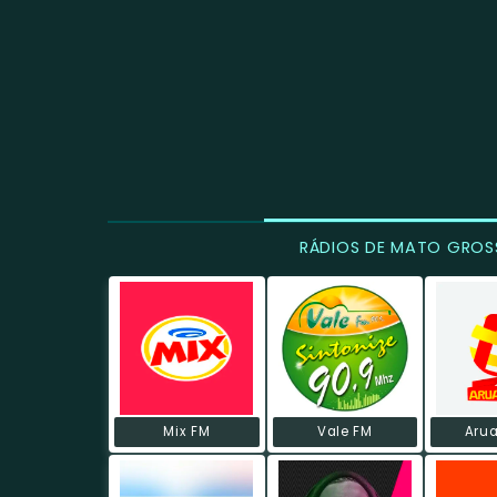
RÁDIOS DE MATO GROS
Mix FM
Vale FM
Aru