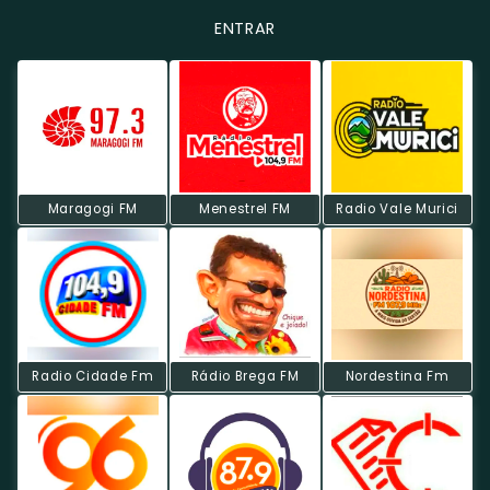
ENTRAR
Maragogi FM
Menestrel FM
Radio Vale Murici
Radio Cidade Fm
Rádio Brega FM
Nordestina Fm