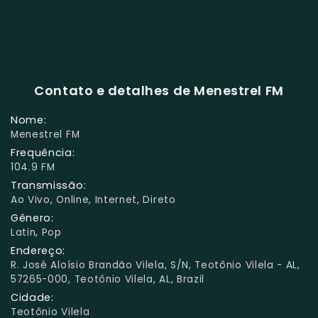
Contato e detalhes de Menestrel FM
Nome:
Menestrel FM
Frequência:
104.9 FM
Transmissão:
Ao Vivo, Online, Internet, Direto
Gênero:
Latin, Pop
Endereço:
R. José Aloísio Brandão Vilela, S/N, Teotônio Vilela - AL,
57265-000, Teotônio Vilela, AL, Brazil
Cidade:
Teotônio Vilela