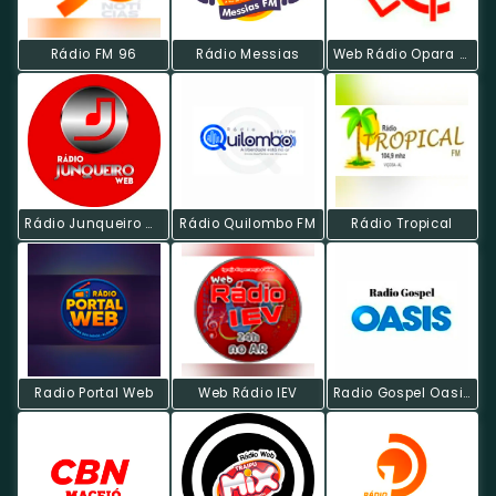
Rádio FM 96
Rádio Messias
Web Rádio Opara News
Rádio Junqueiro Web
Rádio Quilombo FM
Rádio Tropical
Radio Portal Web
Web Rádio IEV
Radio Gospel Oasis