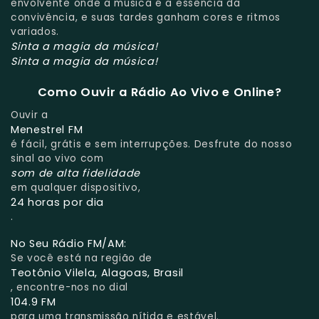
envolvente onde a música é a essência da
convivência, e suas tardes ganham cores e ritmos
variados.
Sinta a magia da música!
Sinta a magia da música!
Como Ouvir a Rádio Ao Vivo e Online?
Ouvir a
Menestrel FM
é fácil, grátis e sem interrupções. Desfrute do nosso
sinal ao vivo com
som de alta fidelidade
em qualquer dispositivo,
24 horas por dia
.
No Seu Rádio FM/AM:
Se você está na região de
Teotônio Vilela, Alagoas, Brasil
, encontre-nos no dial
104.9 FM
para uma transmissão nítida e estável.