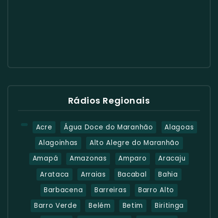
Rádios Regionais
Acre
Água Doce do Maranhão
Alagoas
Alagoinhas
Alto Alegre do Maranhão
Amapá
Amazonas
Amparo
Aracaju
Arataca
Arraias
Bacabal
Bahia
Barbacena
Barreiras
Barro Alto
Barro Verde
Belém
Betim
Biritinga