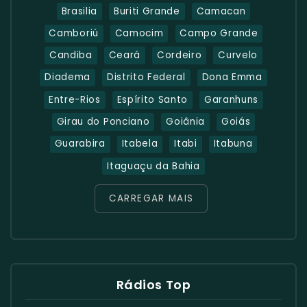
Brasilia
Buriti Grande
Camacan
Camboriú
Camocim
Campo Grande
Candiba
Ceará
Cordeiro
Curvelo
Diadema
Distrito Federal
Dona Emma
Entre-Rios
Espírito Santo
Garanhuns
Girau do Ponciano
Goiânia
Goiás
Guarabira
Itabela
Itabi
Itabuna
Itaguaçu da Bahia
CARREGAR MAIS
Rádios Top