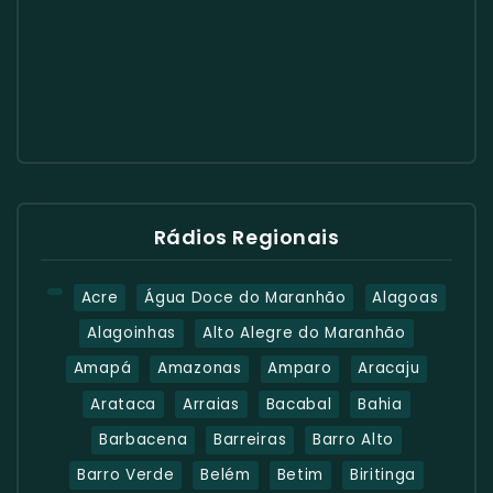
Rádios Regionais
Acre
Água Doce do Maranhão
Alagoas
Alagoinhas
Alto Alegre do Maranhão
Amapá
Amazonas
Amparo
Aracaju
Arataca
Arraias
Bacabal
Bahia
Barbacena
Barreiras
Barro Alto
Barro Verde
Belém
Betim
Biritinga