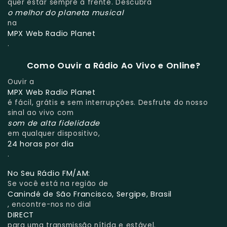
quer estar sempre à frente. Descubra
o melhor do planeta musical
na
MPX Web Radio Planet
.
Como Ouvir a Rádio Ao Vivo e Online?
Ouvir a
MPX Web Radio Planet
é fácil, grátis e sem interrupções. Desfrute do nosso
sinal ao vivo com
som de alta fidelidade
em qualquer dispositivo,
24 horas por dia
.
No Seu Rádio FM/AM:
Se você está na região de
Canindé de São Francisco, Sergipe, Brasil
, encontre-nos no dial
DIRECT
para uma transmissão nítida e estável.