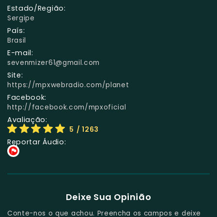
Estado/Região:
Sergipe
País:
Brasil
E-mail:
sevenmizer61@gmail.com
Site:
https://mpxwebradio.com/planet
Facebook:
http://facebook.com/mpxoficial
Avaliação:
5
/ 1263
Reportar Áudio:
Deixe Sua Opinião
Conte-nos o que achou. Preencha os campos e deixe