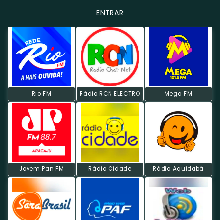
ENTRAR
Rio FM
Rádio RCN ELECTRO
Mega FM
Jovem Pan FM
Rádio Cidade
Rádio Aquidabã