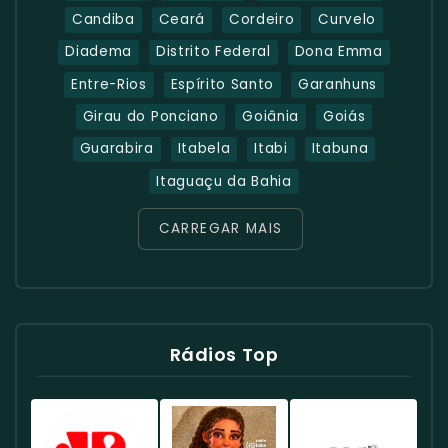
Candiba
Ceará
Cordeiro
Curvelo
Diadema
Distrito Federal
Dona Emma
Entre-Rios
Espírito Santo
Garanhuns
Girau do Ponciano
Goiânia
Goiás
Guarabira
Itabela
Itabi
Itabuna
Itaguaçu da Bahia
CARREGAR MAIS
Rádios Top