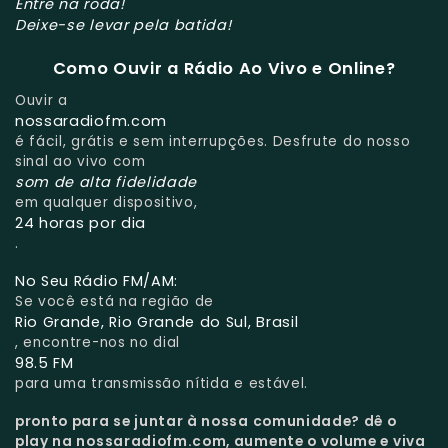
Entre na roda!
Deixe-se levar pela batida!
Como Ouvir a Rádio Ao Vivo e Online?
Ouvir a
nossaradiofm.com
é fácil, grátis e sem interrupções. Desfrute do nosso
sinal ao vivo com
som de alta fidelidade
em qualquer dispositivo,
24 horas por dia
.
No Seu Rádio FM/AM:
Se você está na região de
Rio Grande, Rio Grande do Sul, Brasil
, encontre-nos no dial
98.5 FM
para uma transmissão nítida e estável.
pronto para se juntar à nossa comunidade?
dê o
play na nossaradiofm.com, aumente o volume e viva