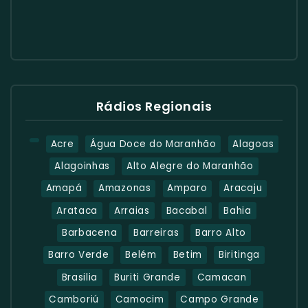
Rádios Regionais
Acre
Água Doce do Maranhão
Alagoas
Alagoinhas
Alto Alegre do Maranhão
Amapá
Amazonas
Amparo
Aracaju
Arataca
Arraias
Bacabal
Bahia
Barbacena
Barreiras
Barro Alto
Barro Verde
Belém
Betim
Biritinga
Brasilia
Buriti Grande
Camacan
Camboriú
Camocim
Campo Grande