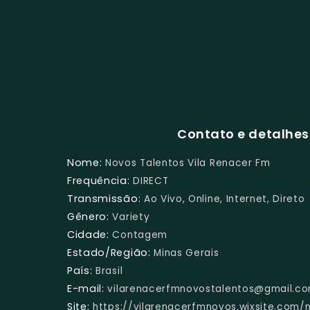
Contato e detalhes
Nome:
Novos Talentos Vila Renacer Fm
Frequência:
DIRECT
Transmissão:
Ao Vivo, Online, Internet, Direto
Gênero:
Variety
Cidade:
Contagem
Estado/Região:
Minas Gerais
País:
Brasil
E-mail:
vilarenacerfmnovostalentos@gmail.c
Site:
https://vilarenacerfmnovos.wixsite.com/