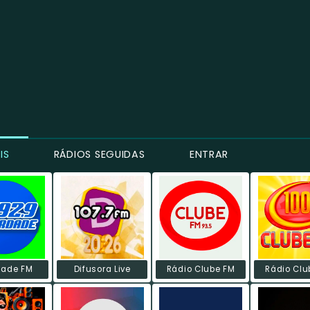
IS
RÁDIOS SEGUIDAS
ENTRAR
dade FM
Difusora Live
Rádio Clube FM
Rádio Clu