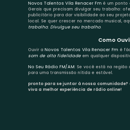
Novos Talentos Vila Renacer Fm
é um ponto 
Gerais que precisam divulgar seu trabalho: o
publicitário para dar visibilidade ao seu proj
local. Se quer crescer no mercado musical, aq
trabalho
Divulgue seu trabalho
;
.
Como Ouvir
Novos Talentos Vila Renacer Fm
Ouvir a
é fác
som de alta fidelidade
em qualquer dispositi
No Seu Rádio FM/AM:
Se você está na região
para uma transmissão nítida e estável.
pronto para se juntar à nossa comunidade?
viva a melhor experiência de rádio online!