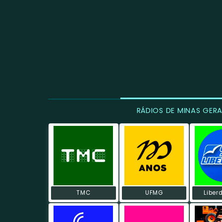
RÁDIOS DE MINAS GERA
TMC
UFMG
Liber