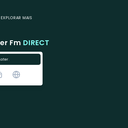
EXPLORAR MAIS
cer Fm
DIRECT
Later.