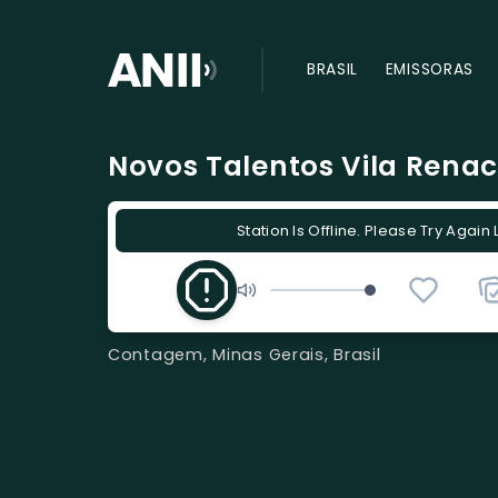
BRASIL
EMISSORAS
Novos Talentos Vila Rena
Station Is Offline. Please Try Again 
Contagem, Minas Gerais, Brasil