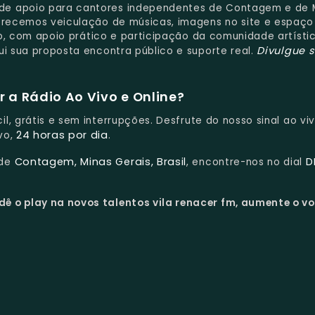
de apoio para cantores independentes de Contagem e de 
ferecemos veiculação de músicas, imagens no site e espaço
eto, com apoio prático e participação da comunidade artísti
Divulgue 
ui sua proposta encontra público e suporte real.
 a Rádio Ao Vivo e Online?
il, grátis e sem interrupções. Desfrute do nosso sinal ao v
24 horas por dia
vo,
.
Contagem, Minas Gerais, Brasil
D
 de
, encontre-nos no dial
dê o play na novos talentos vila renacer fm, aumente o v