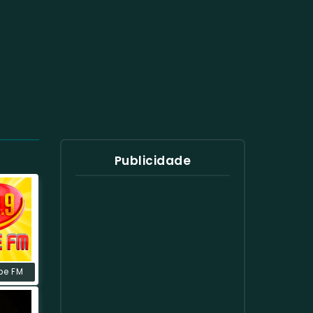
Publicidade
be FM