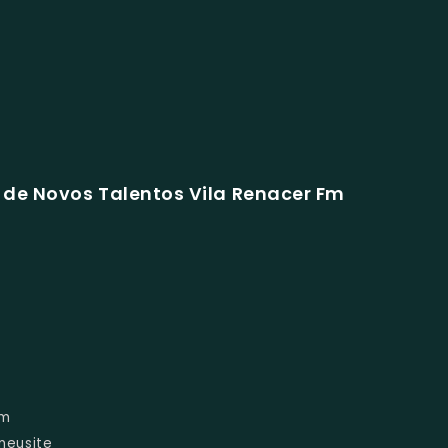
 de Novos Talentos Vila Renacer Fm
om
meusite