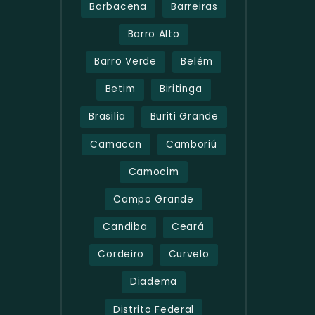
Barbacena
Barreiras
Barro Alto
Barro Verde
Belém
Betim
Biritinga
Brasilia
Buriti Grande
Camacan
Camboriú
Camocim
Campo Grande
Candiba
Ceará
Cordeiro
Curvelo
Diadema
Distrito Federal