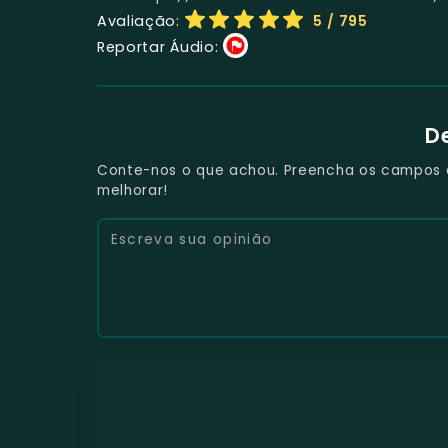
Avaliação:
5
/ 795
Reportar Áudio:
D
Conte-nos o que achou. Preencha os campos e 
melhorar!