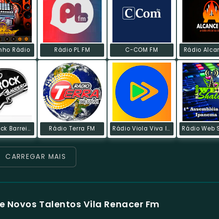
nho Rádio
Rádio PL FM
C-COM FM
Rádio Alca
Radio Rock Barreiro
Rádio Terra FM
Rádio Viola Viva Instrumental
CARREGAR MAIS
e Novos Talentos Vila Renacer Fm