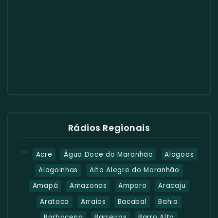
Rádios Regionais
Acre
Água Doce do Maranhão
Alagoas
Alagoinhas
Alto Alegre do Maranhão
Amapá
Amazonas
Amparo
Aracaju
Arataca
Arraias
Bacabal
Bahia
Barbacena
Barreiras
Barro Alto