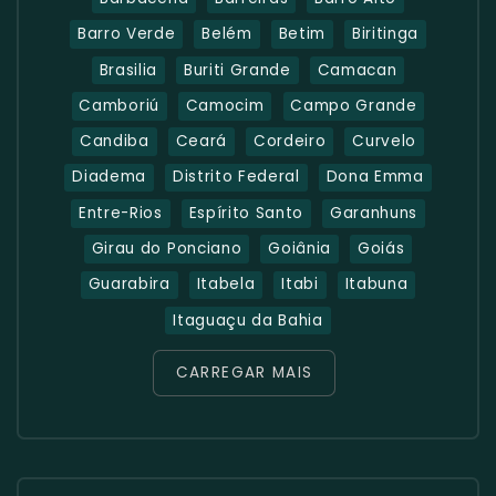
Barro Verde
Belém
Betim
Biritinga
Brasilia
Buriti Grande
Camacan
Camboriú
Camocim
Campo Grande
Candiba
Ceará
Cordeiro
Curvelo
Diadema
Distrito Federal
Dona Emma
Entre-Rios
Espírito Santo
Garanhuns
Girau do Ponciano
Goiânia
Goiás
Guarabira
Itabela
Itabi
Itabuna
Itaguaçu da Bahia
CARREGAR MAIS