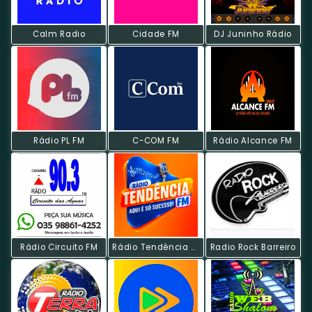
Calm Radio
Cidade FM
DJ Juninho Rádio
Rádio PL FM
C-COM FM
Rádio Alcance FM
Rádio Circuito FM
Rádio Tendência FM
Radio Rock Barreiro