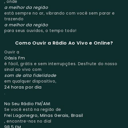
, onde
a melhor da região
está sempre no ar, vibrando com você sem parar e
trazendo
a melhor da região
para seus ouvidos, o tempo todo!
Como Ouvir a Rádio Ao Vivo e Online?
Ouvir a
Oásis Fm
é fácil, grátis e sem interrupções. Desfrute do nosso
sinal ao vivo com
som de alta fidelidade
em qualquer dispositivo,
24 horas por dia
.
No Seu Rádio FM/AM:
Se você está na região de
Frei Lagonegro, Minas Gerais, Brasil
, encontre-nos no dial
98.5 FM