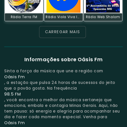
Rádio Terra FM
Rádio Viola Viva Instrumental
Rádio Web Shalom
CARREGAR MAIS
Informações sobre Oásis Fm
Sinta a força da música que une a região com
Oásis Fm
, a estação que pulsa 24 horas de sucessos do jeito
que o povão gosta. Na frequência
98.5 FM
, você encontra o melhor da música sertaneja que
emociona, embala e contagia Minas Gerais. Aqui, não
tem pausa: só energia e alegria para acompanhar seu
dia e fazer cada momento especial. Venha para
Oásis Fm