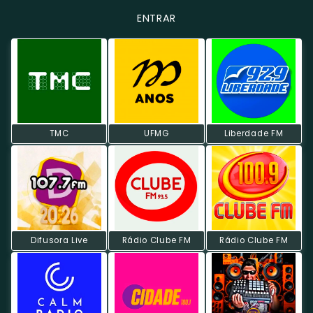
ENTRAR
TMC
UFMG
Liberdade FM
Difusora Live
Rádio Clube FM
Rádio Clube FM