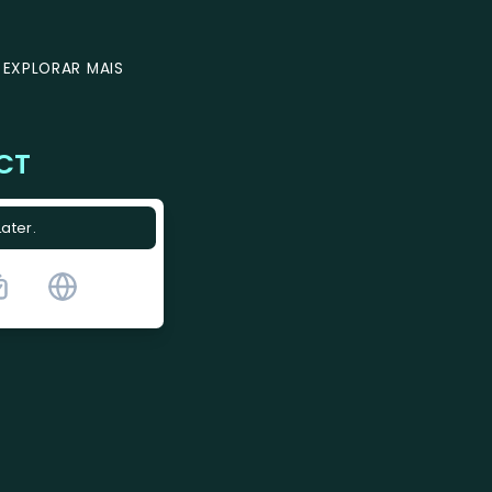
EXPLORAR MAIS
CT
Later.