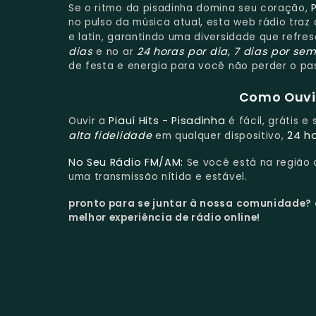
Se o ritmo da pisadinha domina seu coração,
no pulso da música atual, esta web rádio tra
e latin, garantindo uma diversidade que refre
dias
24 horas por dia, 7 dias por se
e no ar
de festa e energia para você não perder o pa
Como Ouvir
Piauí Hits - Pisadinha
Ouvir a
é fácil, grátis 
alta fidelidade
24 h
em qualquer dispositivo,
No Seu Rádio FM/AM:
Se você está na região
uma transmissão nítida e estável.
pronto para se juntar à nossa comunidade?
melhor experiência de rádio online!