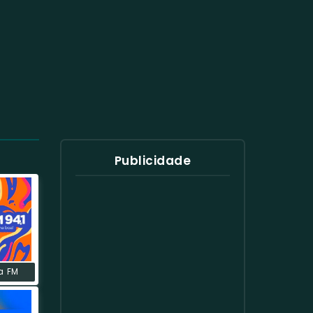
Publicidade
a FM