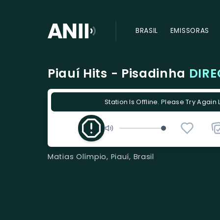
BRASIL
EMISSORAS
Piauí Hits - Pisadinha
DIRE
Station Is Offline. Please Try Again 
Matias Olímpio, Piauí, Brasil