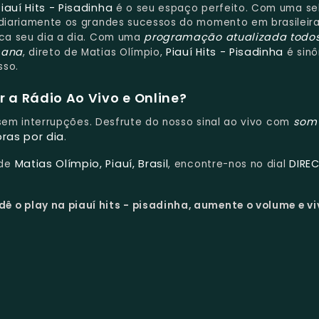
Piauí Hits - Pisadinha
é o seu espaço perfeito. Com uma se
z diariamente os grandes sucessos do momento em brasileira
programação atualizada todo
sca seu dia a dia. Com uma
mana
Piauí Hits - Pisadinha
, direto de Matias Olímpio,
é sin
sso.
 a Rádio Ao Vivo e Online?
som
e sem interrupções. Desfrute do nosso sinal ao vivo com
oras por dia
.
Matias Olímpio, Piauí, Brasil
DIRE
 de
, encontre-nos no dial
dê o play na piauí hits - pisadinha, aumente o volume e vi