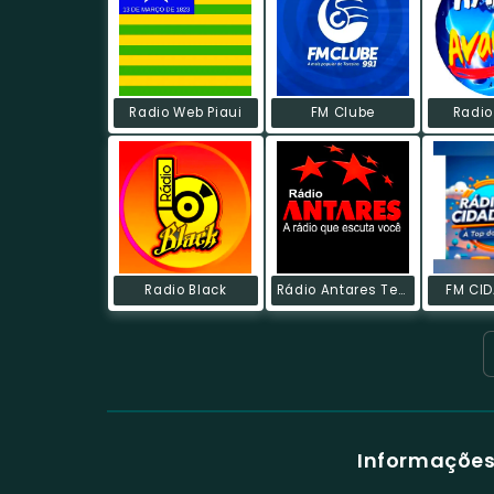
Radio Web Piaui
FM Clube
Radio
Radio Black
Rádio Antares Teresina
FM CID
Informações 