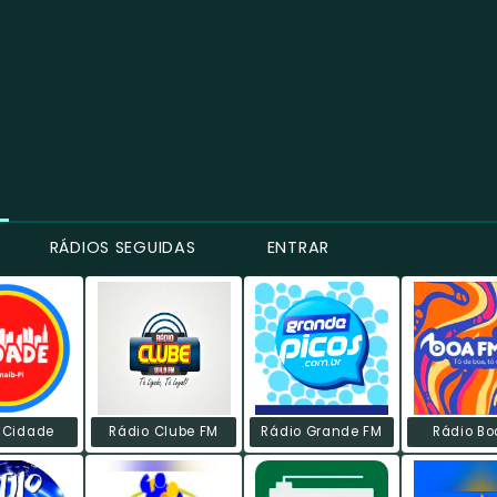
RÁDIOS SEGUIDAS
ENTRAR
 Cidade
Rádio Clube FM
Rádio Grande FM
Rádio Bo