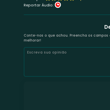
Reportar Áudio:
D
Conte-nos o que achou. Preencha os campos e 
melhorar!