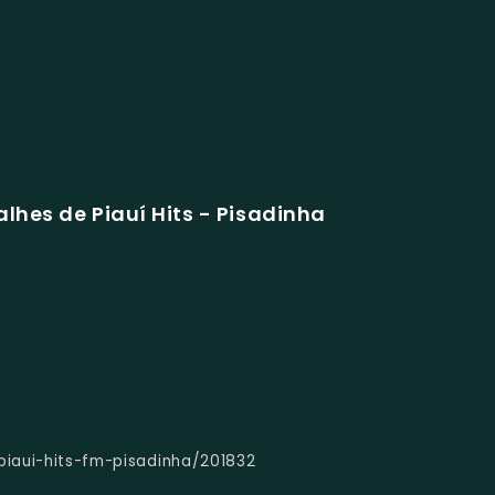
lhes de Piauí Hits - Pisadinha
piaui-hits-fm-pisadinha/201832