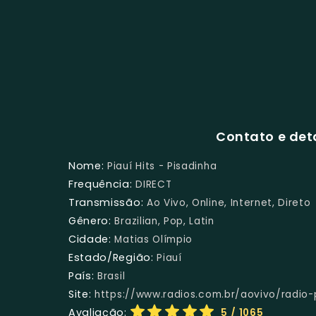
Contato e deta
Nome:
Piauí Hits - Pisadinha
Frequência:
DIRECT
Transmissão:
Ao Vivo, Online, Internet, Direto
Gênero:
Brazilian, Pop, Latin
Cidade:
Matias Olímpio
Estado/Região:
Piauí
País:
Brasil
Site:
https://www.radios.com.br/aovivo/radio-
Avaliação:
5
/ 1065