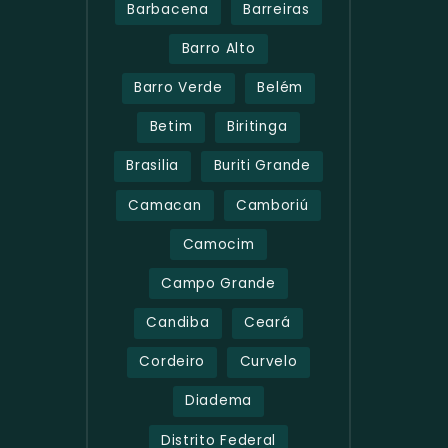
Barbacena
Barreiras
Barro Alto
Barro Verde
Belém
Betim
Biritinga
Brasilia
Buriti Grande
Camacan
Camboriú
Camocim
Campo Grande
Candiba
Ceará
Cordeiro
Curvelo
Diadema
Distrito Federal