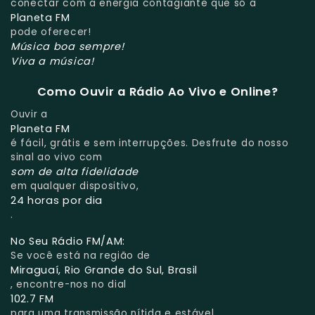
conectar com a energia contagiante que só a
Planeta FM
pode oferecer!
Música boa sempre!
Viva a música!
Como Ouvir a Rádio Ao Vivo e Online?
Ouvir a
Planeta FM
é fácil, grátis e sem interrupções. Desfrute do nosso
sinal ao vivo com
som de alta fidelidade
em qualquer dispositivo,
24 horas por dia
.
No Seu Rádio FM/AM:
Se você está na região de
Miraguaí, Rio Grande do Sul, Brasil
, encontre-nos no dial
102.7 FM
para uma transmissão nítida e estável.