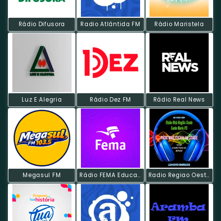
Rádio Difusora
Radio Atlântida FM
Rádio Maristela
Luz E Alegria
Rádio Dez FM
Rádio Real News
Megasul FM
Rádio FEMA Educativa
Radio Regiao Oeste Santa Maria Rs