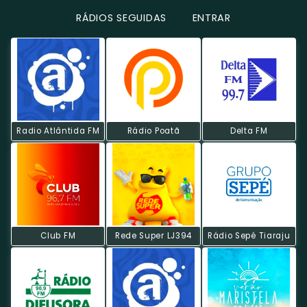
RÁDIOS SEGUIDAS
ENTRAR
Radio Atlântida FM
Rádio Poatã
Delta FM
Club FM
Rede Super LJ394
Rádio Sepé Tiaraju