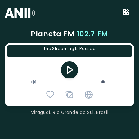
Planeta FM
102.7 FM
The Streaming Is Paused
Miraguaí, Rio Grande do Sul, Brasil