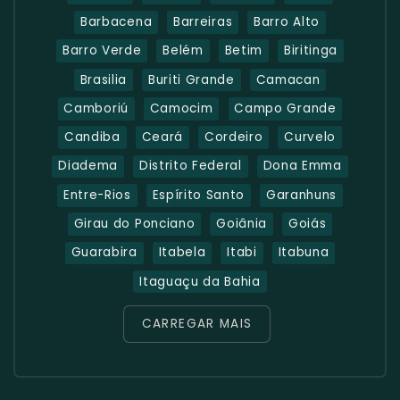
Barbacena
Barreiras
Barro Alto
Barro Verde
Belém
Betim
Biritinga
Brasilia
Buriti Grande
Camacan
Camboriú
Camocim
Campo Grande
Candiba
Ceará
Cordeiro
Curvelo
Diadema
Distrito Federal
Dona Emma
Entre-Rios
Espírito Santo
Garanhuns
Girau do Ponciano
Goiânia
Goiás
Guarabira
Itabela
Itabi
Itabuna
Itaguaçu da Bahia
CARREGAR MAIS