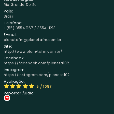
Rio Grande Do Sul
País:
Brasil
Telefone:
+(55) 3554.1167 / 3554-1213
E-mail:
planetafm@planetafm.com.br
Site:
http://www.planetafm.com.br/
Facebook:
https://facebook.com/planeta102
Instagram:
https://instagram.com/planeta102
Avaliação:
5
/ 1087
Reportar Áudio: