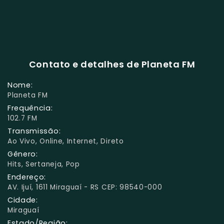
Contato e detalhes de Planeta FM
Nome:
Planeta FM
Frequência:
102.7 FM
Transmissão:
Ao Vivo, Online, Internet, Direto
Gênero:
Hits, Sertaneja, Pop
Endereço:
AV. Ijuí, 1611 Miraguaí - RS CEP: 98540-000
Cidade:
Miraguaí
Estado/Região: