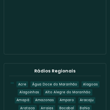
Rádios Regionais
Acre
Água Doce do Maranhão
Alagoas
Alagoinhas
Alto Alegre do Maranhão
Amapá
Amazonas
Amparo
Aracaju
Arataca
Arraias
Bacabal
Bahia