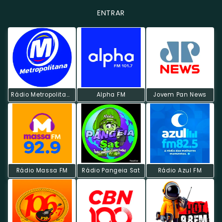
ENTRAR
Rádio Metropolitana POP
Alpha FM
Jovem Pan News
Rádio Massa FM
Rádio Pangeia Sat
Rádio Azul FM