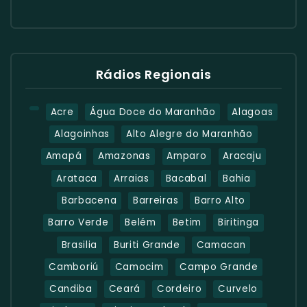
Rádios Regionais
Acre
Água Doce do Maranhão
Alagoas
Alagoinhas
Alto Alegre do Maranhão
Amapá
Amazonas
Amparo
Aracaju
Arataca
Arraias
Bacabal
Bahia
Barbacena
Barreiras
Barro Alto
Barro Verde
Belém
Betim
Biritinga
Brasilia
Buriti Grande
Camacan
Camboriú
Camocim
Campo Grande
Candiba
Ceará
Cordeiro
Curvelo