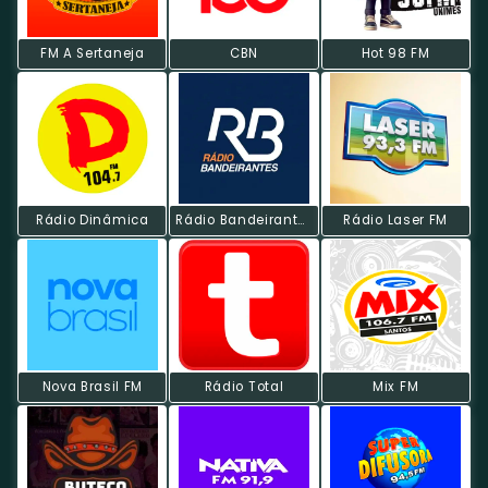
FM A Sertaneja
CBN
Hot 98 FM
Rádio Dinâmica
Rádio Bandeirantes FM
Rádio Laser FM
Nova Brasil FM
Rádio Total
Mix FM