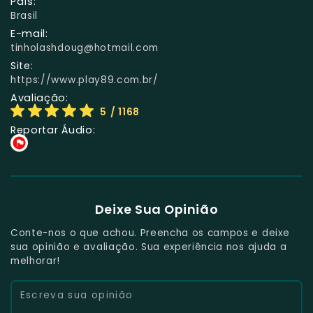
País:
Brasil
E-mail:
tinholashdoug@hotmail.com
Site:
https://www.play89.com.br/
Avaliação:
5
/ 1168
Reportar Áudio:
Deixe Sua Opinião
Conte-nos o que achou. Preencha os campos e deixe
sua opinião e avaliação. Sua experiência nos ajuda a
melhorar!