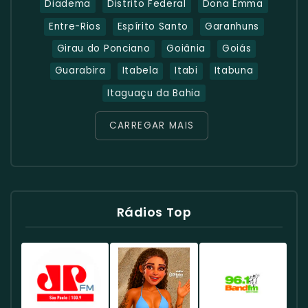
Diadema
Distrito Federal
Dona Emma
Entre-Rios
Espírito Santo
Garanhuns
Girau do Ponciano
Goiânia
Goiás
Guarabira
Itabela
Itabi
Itabuna
Itaguaçu da Bahia
CARREGAR MAIS
Rádios Top