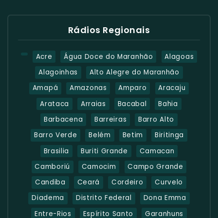
Rádios Regionais
Acre
Água Doce do Maranhão
Alagoas
Alagoinhas
Alto Alegre do Maranhão
Amapá
Amazonas
Amparo
Aracaju
Arataca
Arraias
Bacabal
Bahia
Barbacena
Barreiras
Barro Alto
Barro Verde
Belém
Betim
Biritinga
Brasilia
Buriti Grande
Camacan
Camboriú
Camocim
Campo Grande
Candiba
Ceará
Cordeiro
Curvelo
Diadema
Distrito Federal
Dona Emma
Entre-Rios
Espírito Santo
Garanhuns