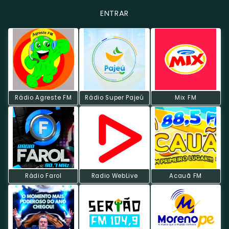
ENTRAR
Rádio Agreste FM
Rádio Super Pajeú
Mix FM
Rádio Farol
Radio WebLive
Acauã FM