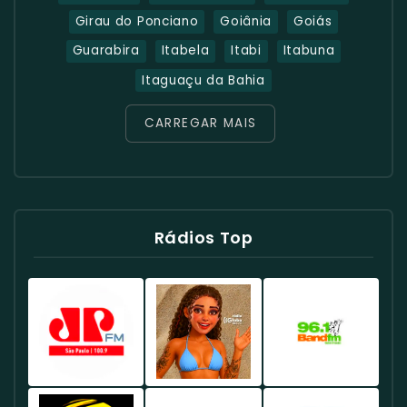
Girau do Ponciano
Goiânia
Goiás
Guarabira
Itabela
Itabi
Itabuna
Itaguaçu da Bahia
CARREGAR MAIS
Rádios Top
Rádio
Rádio
Rádio