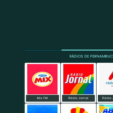
RÁDIOS DE PERNAMBU
Mix FM
Rádio Jornal
Rádio 