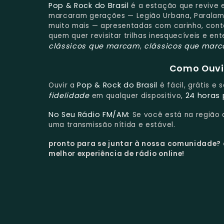
Pop & Rock do Brasil
é a estação que revive 
marcaram gerações — Legião Urbana, Paralamas d
muito mais — apresentadas com carinho, conte
quem quer revisitar trilhas inesquecíveis e en
clássicos que marcam
clássicos que mar
,
Como Ouvir
Pop & Rock do Brasil
Ouvir a
é fácil, grátis e
fidelidade
24 horas 
em qualquer dispositivo,
No Seu Rádio FM/AM:
Se você está na região
uma transmissão nítida e estável.
pronto para se juntar à nossa comunidade?
melhor experiência de rádio online!