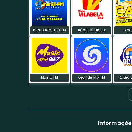
Radio Amaraji FM
Rádio Vilabela
Aca
Music FM
Grande Rio FM
Rádio 
Informações