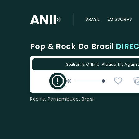
BRASIL
EMISSORAS
Pop & Rock Do Brasil
DIRE
Station Is Offline. Please Try Again 
Recife, Pernambuco, Brasil