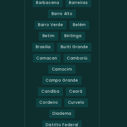
Barbacena
Barreiras
Barro Alto
Barro Verde
Belém
Betim
Biritinga
Brasilia
Buriti Grande
Camacan
Camboriú
Camocim
Campo Grande
Candiba
Ceará
Cordeiro
Curvelo
Diadema
Distrito Federal