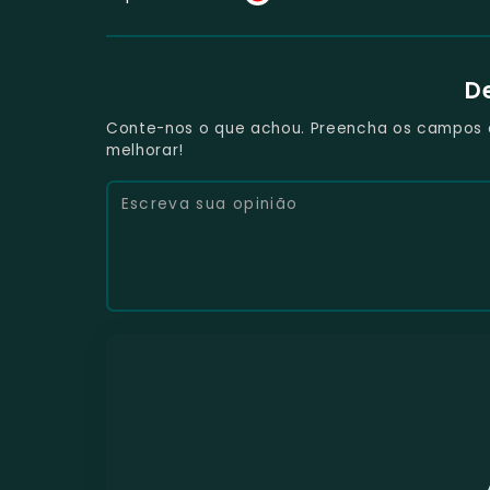
D
Conte-nos o que achou. Preencha os campos e 
melhorar!