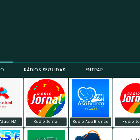
CO
RÁDIOS SEGUIDAS
ENTRAR
Atual FM
Rádio Jornal
Rádio Asa Branca
Rádio Jo