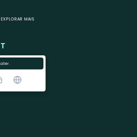
EXPLORAR MAIS
CT
Later.