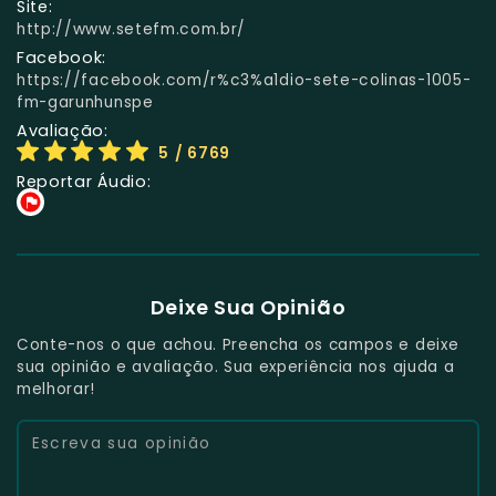
Site:
http://www.setefm.com.br/
Facebook:
https://facebook.com/r%c3%a1dio-sete-colinas-1005-
fm-garunhunspe
Avaliação:
5
/ 6769
Reportar Áudio:
Deixe Sua Opinião
Conte-nos o que achou. Preencha os campos e deixe
sua opinião e avaliação. Sua experiência nos ajuda a
melhorar!