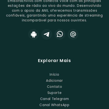
EmisoraEnVivo.com conecta você com as principais
estações de rádio ao vivo do mundo. Desenvolvido
com o apoio da ANII, oferecemos transmissões
confiáveis, garantindo uma experiência de streaming
incomparável para nossos ouvintes.
Explorar Mais
Início
Adicionar
Contato
Suporte
Canal Telegram
Canal WhatsApp