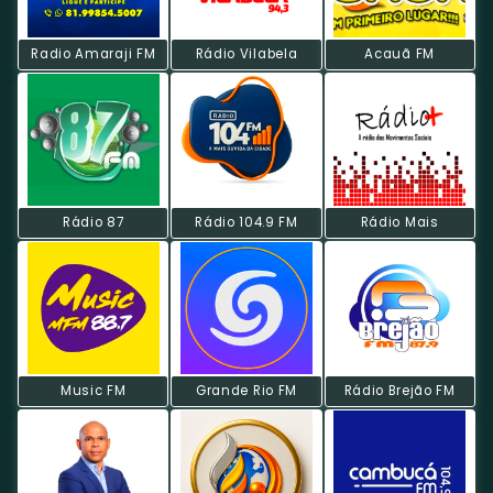
Radio Amaraji FM
Rádio Vilabela
Acauã FM
Rádio 87
Rádio 104.9 FM
Rádio Mais
Music FM
Grande Rio FM
Rádio Brejão FM