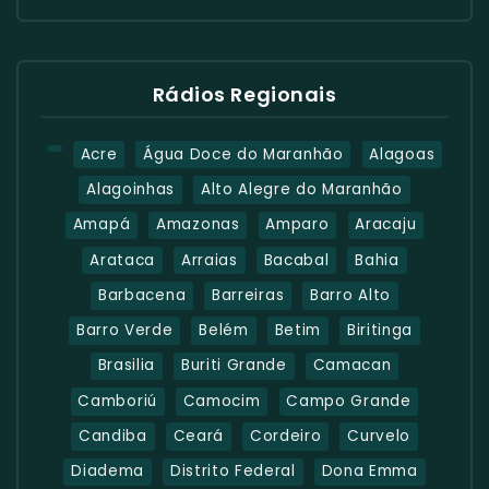
Rádios Regionais
Acre
Água Doce do Maranhão
Alagoas
Alagoinhas
Alto Alegre do Maranhão
Amapá
Amazonas
Amparo
Aracaju
Arataca
Arraias
Bacabal
Bahia
Barbacena
Barreiras
Barro Alto
Barro Verde
Belém
Betim
Biritinga
Brasilia
Buriti Grande
Camacan
Camboriú
Camocim
Campo Grande
Candiba
Ceará
Cordeiro
Curvelo
Diadema
Distrito Federal
Dona Emma