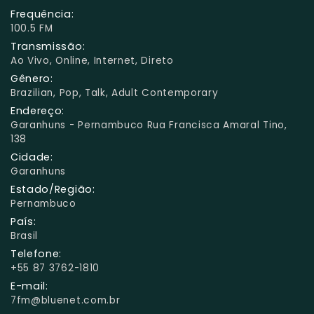
Frequência:
100.5 FM
Transmissão:
Ao Vivo, Online, Internet, Direto
Gênero:
Brazilian, Pop, Talk, Adult Contemporary
Endereço:
Garanhuns - Pernambuco Rua Francisca Amaral Tino,
138
Cidade:
Garanhuns
Estado/Região:
Pernambuco
País:
Brasil
Telefone:
+55 87 3762-1810
E-mail:
7fm@bluenet.com.br