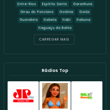
Entre-Rios
Espírito Santo
Garanhuns
Girau do Ponciano
Goiânia
Goiás
Guarabira
Itabela
Itabi
Itabuna
Itaguaçu da Bahia
CARREGAR MAIS
Rádios Top