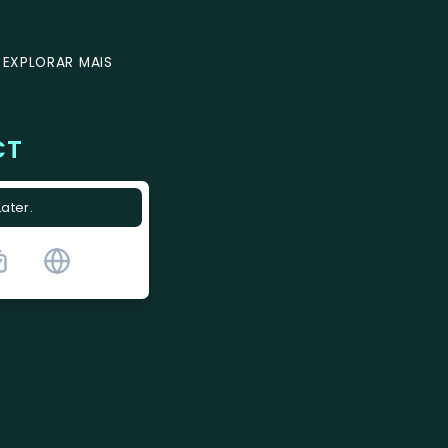
EXPLORAR MAIS
CT
Later.