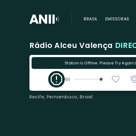
BRASIL
EMISSORAS
Rádio Alceu Valença
DIRE
Station Is Offline. Please Try Again 
Recife, Pernambuco, Brasil