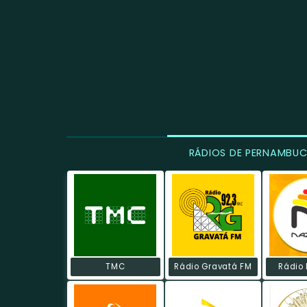
RÁDIOS DE PERNAMBU
TMC
Rádio Gravatá FM
Rádio