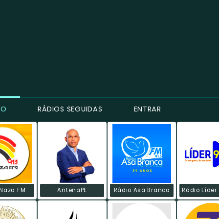
CO
RÁDIOS SEGUIDAS
ENTRAR
 Naza FM
AntenaPE
Rádio Asa Branca