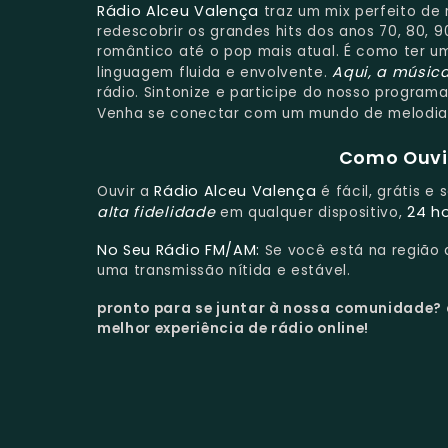
Rádio Alceu Valença
traz um mix perfeito de 
redescobrir os grandes hits dos anos 70, 80,
romântico até o pop mais atual. É como ter 
Aqui, a músic
linguagem fluida e envolvente.
rádio. Sintonize e participe do nosso program
Venha se conectar com um mundo de melodia
Como Ouvir
Rádio Alceu Valença
Ouvir a
é fácil, grátis e
alta fidelidade
24 h
em qualquer dispositivo,
No Seu Rádio FM/AM:
Se você está na região
uma transmissão nítida e estável.
pronto para se juntar à nossa comunidade?
melhor experiência de rádio online!