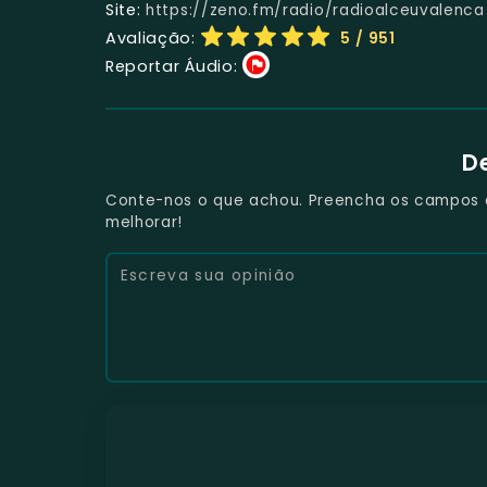
Site:
https://zeno.fm/radio/radioalceuvalenca
Avaliação:
5
/ 951
Reportar Áudio:
D
Conte-nos o que achou. Preencha os campos e 
melhorar!