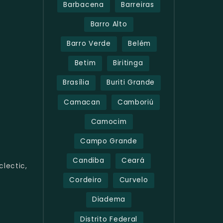
Barbacena
Barreiras
Barro Alto
Barro Verde
Belém
Betim
Biritinga
Brasília
Buriti Grande
Camacan
Camboriú
Camocim
Campo Grande
Candiba
Ceará
clectic,
Cordeiro
Curvelo
Diadema
Distrito Federal