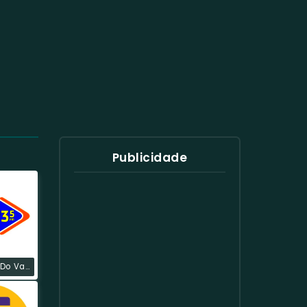
Publicidade
Rádio Líder Do Vale FM