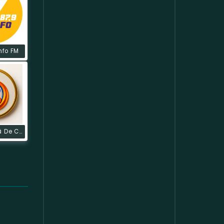
nfo FM
Rede Canaã De Comunicação