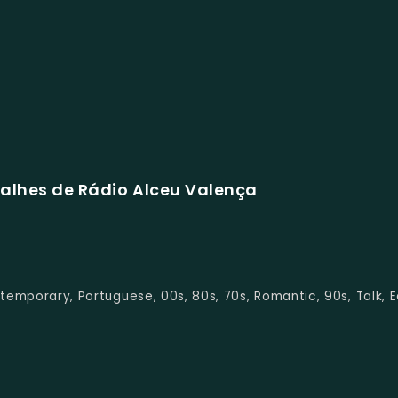
alhes de Rádio Alceu Valença
ntemporary, Portuguese, 00s, 80s, 70s, Romantic, 90s, Talk, E