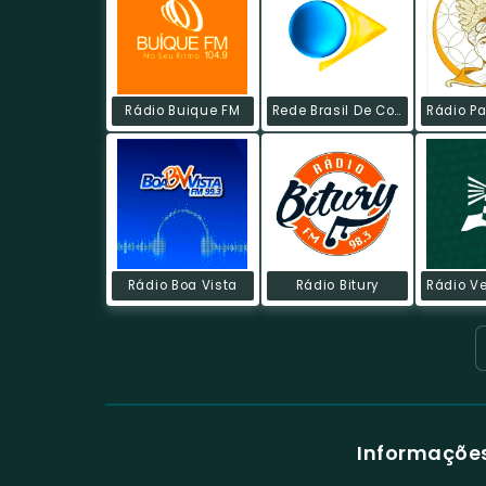
Rádio Buique FM
Rede Brasil De Comunicação
Rádio Boa Vista
Rádio Bitury
Informações