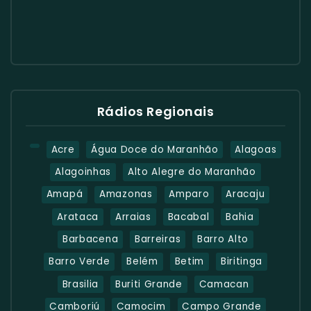
Rádios Regionais
Acre
Água Doce do Maranhão
Alagoas
Alagoinhas
Alto Alegre do Maranhão
Amapá
Amazonas
Amparo
Aracaju
Arataca
Arraias
Bacabal
Bahia
Barbacena
Barreiras
Barro Alto
Barro Verde
Belém
Betim
Biritinga
Brasilia
Buriti Grande
Camacan
Camboriú
Camocim
Campo Grande