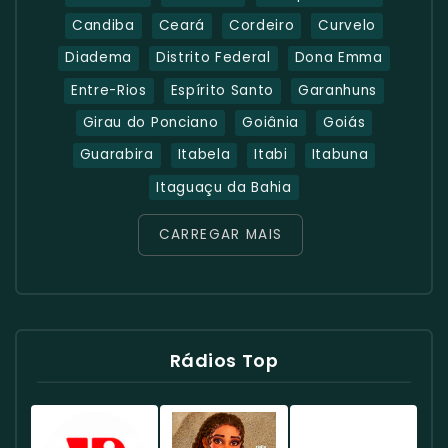
Candiba
Ceará
Cordeiro
Curvelo
Diadema
Distrito Federal
Dona Emma
Entre-Rios
Espírito Santo
Garanhuns
Girau do Ponciano
Goiânia
Goiás
Guarabira
Itabela
Itabi
Itabuna
Itaguaçu da Bahia
CARREGAR MAIS
Rádios Top