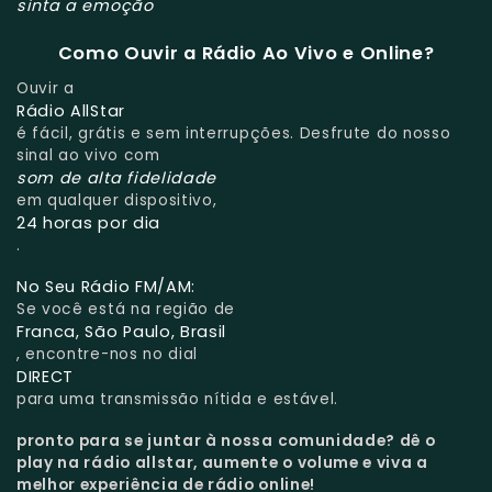
sinta a emoção
Como Ouvir a Rádio Ao Vivo e Online?
Ouvir a
Rádio AllStar
é fácil, grátis e sem interrupções. Desfrute do nosso
sinal ao vivo com
som de alta fidelidade
em qualquer dispositivo,
24 horas por dia
.
No Seu Rádio FM/AM:
Se você está na região de
Franca, São Paulo, Brasil
, encontre-nos no dial
DIRECT
para uma transmissão nítida e estável.
pronto para se juntar à nossa comunidade?
dê o
play na rádio allstar, aumente o volume e viva a
melhor experiência de rádio online!