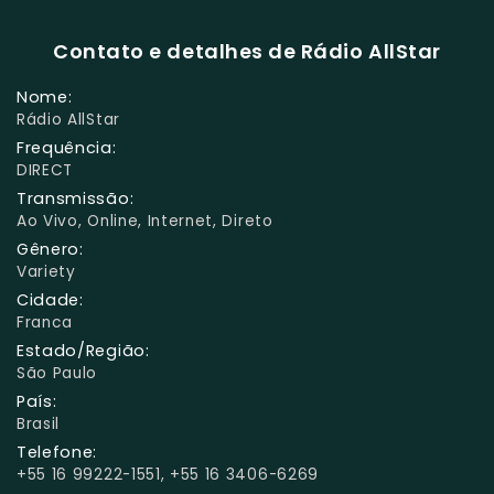
Contato e detalhes de Rádio AllStar
Nome:
Rádio AllStar
Frequência:
DIRECT
Transmissão:
Ao Vivo, Online, Internet, Direto
Gênero:
Variety
Cidade:
Franca
Estado/Região:
São Paulo
País:
Brasil
Telefone:
+55 16 99222-1551, +55 16 3406-6269