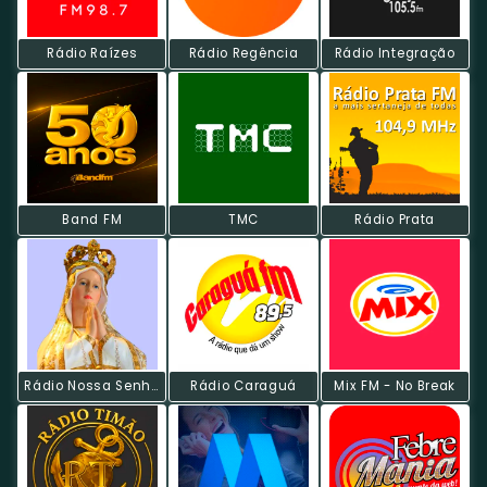
Rádio Raízes
Rádio Regência
Rádio Integração
Band FM
TMC
Rádio Prata
Rádio Nossa Senhora De Fátima
Rádio Caraguá
Mix FM - No Break