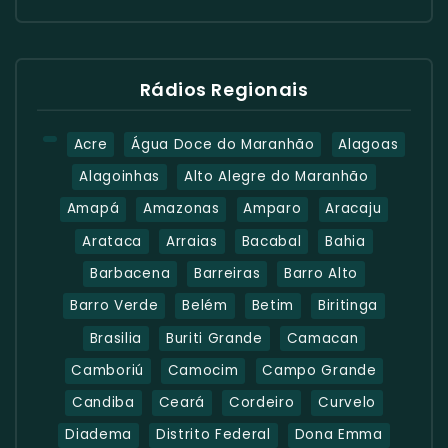
Rádios Regionais
Acre
Água Doce do Maranhão
Alagoas
Alagoinhas
Alto Alegre do Maranhão
Amapá
Amazonas
Amparo
Aracaju
Arataca
Arraias
Bacabal
Bahia
Barbacena
Barreiras
Barro Alto
Barro Verde
Belém
Betim
Biritinga
Brasilia
Buriti Grande
Camacan
Camboriú
Camocim
Campo Grande
Candiba
Ceará
Cordeiro
Curvelo
Diadema
Distrito Federal
Dona Emma