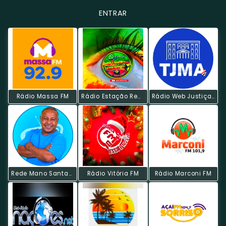
ENTRAR
Rádio Massa FM
Rádio Estação Reggae
Rádio Web Justiça Do Maranhão
Rede Mano Santana
Rádio Vitória FM
Rádio Marconi FM