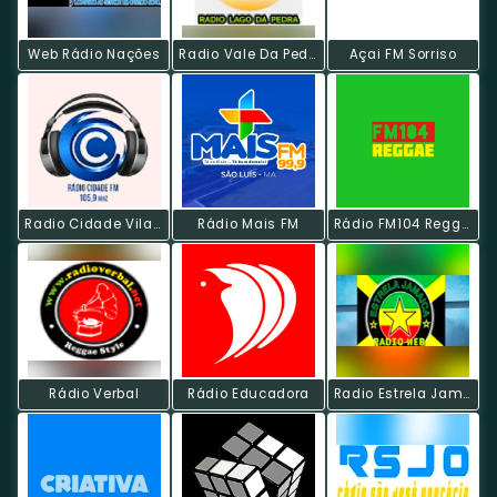
Web Rádio Nações
Radio Vale Da Pedra
Açai FM Sorriso
Radio Cidade Vila Nova
Rádio Mais FM
Rádio FM104 Reggae
Rádio Verbal
Rádio Educadora
Radio Estrela Jamaica