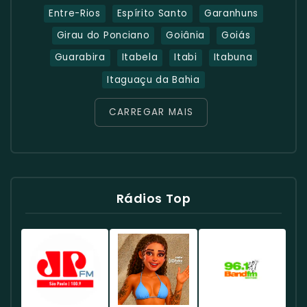
Entre-Rios
Espírito Santo
Garanhuns
Girau do Ponciano
Goiânia
Goiás
Guarabira
Itabela
Itabi
Itabuna
Itaguaçu da Bahia
CARREGAR MAIS
Rádios Top