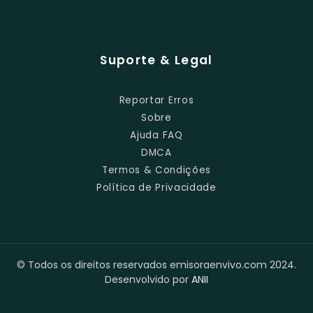
Suporte & Legal
Reportar Erros
Sobre
Ajuda FAQ
DMCA
Termos & Condições
Política de Privacidade
© Todos os direitos reservados emisoraenvivo.com 2024.
Desenvolvido por
ANII