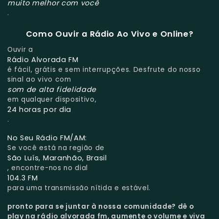
muito melhor com você
.
Como Ouvir a Rádio Ao Vivo e Online?
Ouvir a
Rádio Alvorada FM
é fácil, grátis e sem interrupções. Desfrute do nosso
sinal ao vivo com
som de alta fidelidade
em qualquer dispositivo,
24 horas por dia
.
No Seu Rádio FM/AM:
Se você está na região de
São Luís, Maranhão, Brasil
, encontre-nos no dial
104.3 FM
para uma transmissão nítida e estável.
pronto para se juntar à nossa comunidade?
dê o
play na rádio alvorada fm, aumente o volume e viva