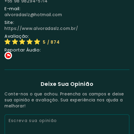
+55 98 98294-5714
E-mail:
alvoradaslz@hotmail.com
Site:
https://www.alvoradaslz.com.br/
Avaliação:
5
/ 874
Reportar Áudio:
Deixe Sua Opinião
Conte-nos o que achou. Preencha os campos e deixe
sua opinião e avaliação. Sua experiência nos ajuda a
melhorar!