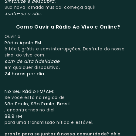
Sintonize e descubra.
Sua nova jornada musical começa aqui!
Junte-se a nós.
Como Ouvir a Rádio Ao Vivo e Online?
Ouvir a
Rádio Apolo FM
é fácil, grátis e sem interrupções. Desfrute do nosso
sinal ao vivo com
som de alta fidelidade
em qualquer dispositivo,
24 horas por dia
.
No Seu Rádio FM/AM:
Se você está na região de
São Paulo, São Paulo, Brasil
, encontre-nos no dial
89.9 FM
para uma transmissão nítida e estável.
pronto para se juntar à nossa comunidade?
dê o