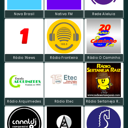
Nova Brasil
Nativa FM
Rede Aleluia
Rádio 1News
Rádio Fronteira
Rádio O Caminho
Rádio Arquimedes
Rádio Etec
Rádio Sertaneja Raiz