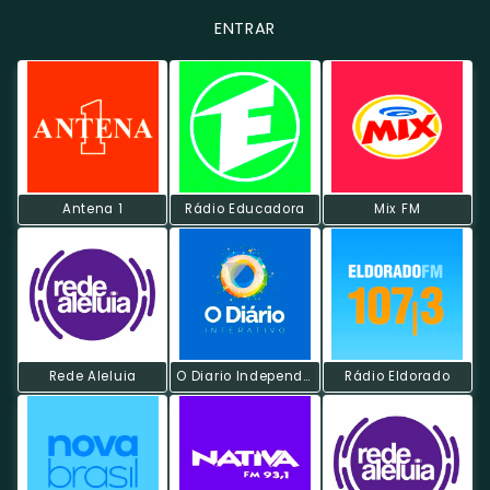
ENTRAR
Antena 1
Rádio Educadora
Mix FM
Rede Aleluia
O Diario Independente
Rádio Eldorado