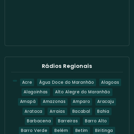
Rádios Regionais
Acre
Água Doce do Maranhão
Alagoas
Alagoinhas
Alto Alegre do Maranhão
Amapá
Amazonas
Amparo
Aracaju
Arataca
Arraias
Bacabal
Bahia
Barbacena
Barreiras
Barro Alto
Barro Verde
Belém
Betim
Biritinga