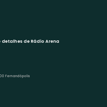
 detalhes de Rádio Arena
00 Fernandópolis