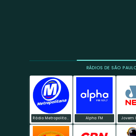
RÁDIOS DE SÃO PAUL
Rádio Metropolitana POP
Alpha FM
Jovem 