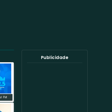
Publicidade
ul FM