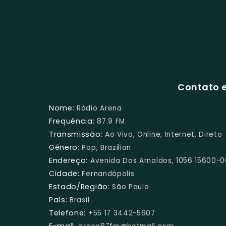
Contato e
Nome:
Rádio Arena
Frequência:
87.9 FM
Transmissão:
Ao Vivo, Online, Internet, Direto
Gênero:
Pop, Brazilian
Endereço:
Avenida Dos Arnaldos, 1056 15600-0
Cidade:
Fernandópolis
Estado/Região:
São Paulo
País:
Brasil
Telefone:
+55 17 3442-5607
E-mail: