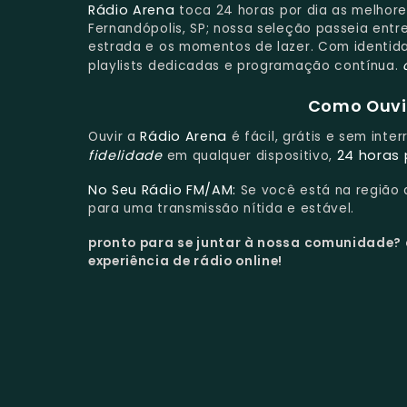
Rádio Arena
toca 24 horas por dia as melhore
Fernandópolis, SP; nossa seleção passeia entre
estrada e os momentos de lazer. Com identida
playlists dedicadas e programação contínua.
Como Ouvir
Rádio Arena
Ouvir a
é fácil, grátis e sem inte
fidelidade
24 horas 
em qualquer dispositivo,
No Seu Rádio FM/AM:
Se você está na região
para uma transmissão nítida e estável.
pronto para se juntar à nossa comunidade?
experiência de rádio online!