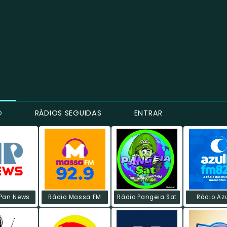
O
RÁDIOS SEGUIDAS
ENTRAR
Pan News
Rádio Massa FM
Rádio Pangeia Sat
Rádio Az