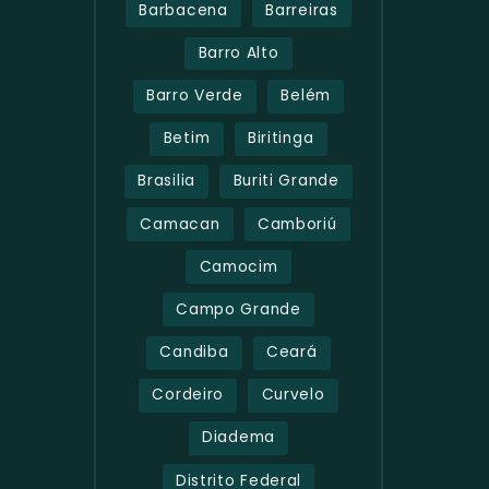
Barbacena
Barreiras
Barro Alto
Barro Verde
Belém
Betim
Biritinga
Brasilia
Buriti Grande
Camacan
Camboriú
Camocim
Campo Grande
Candiba
Ceará
Cordeiro
Curvelo
Diadema
Distrito Federal