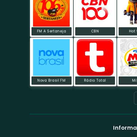
FM A Sertaneja
CBN
Hot
Nova Brasil FM
Rádio Total
Mi
Informa