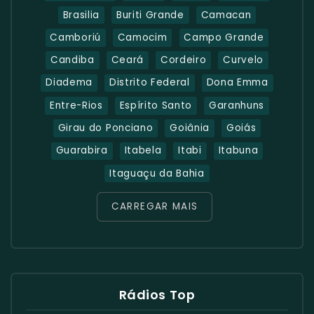
Brasilia
Buriti Grande
Camacan
Camboriú
Camocim
Campo Grande
Candiba
Ceará
Cordeiro
Curvelo
Diadema
Distrito Federal
Dona Emma
Entre-Rios
Espírito Santo
Garanhuns
Girau do Ponciano
Goiânia
Goiás
Guarabira
Itabela
Itabi
Itabuna
Itaguaçu da Bahia
CARREGAR MAIS
Rádios Top