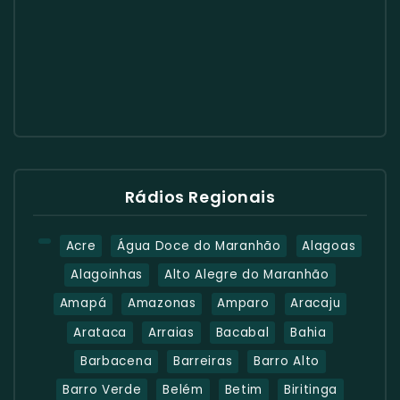
Rádios Regionais
Acre
Água Doce do Maranhão
Alagoas
Alagoinhas
Alto Alegre do Maranhão
Amapá
Amazonas
Amparo
Aracaju
Arataca
Arraias
Bacabal
Bahia
Barbacena
Barreiras
Barro Alto
Barro Verde
Belém
Betim
Biritinga