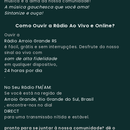
música é a alma da nossa comunidade!
A música gauchesca que você ama!
Sintonize e ouça!
Como Ouvir a Rádio Ao Vivo e Online?
Ouvir a
Rádio Arroio Grande RS
é fácil, grátis e sem interrupções. Desfrute do nosso
sinal ao vivo com
som de alta fidelidade
em qualquer dispositivo,
24 horas por dia
.
No Seu Rádio FM/AM:
Se você está na região de
Arroio Grande, Rio Grande do Sul, Brasil
, encontre-nos no dial
DIRECT
para uma transmissão nítida e estável.
pronto para se juntar à nossa comunidade?
dê o