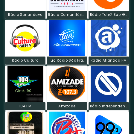
Rádio Sananduva
Rádio Comunitária FM
Rádio Tchê! Sao Gabriel
Rádio Cultura
Tua Radio São Francisco
Radio Atlântida FM
104 FM
Amizade
Rádio Independente