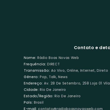
Contato e det
Nome:
Rádio Boas Novas Web
Frequência:
DIRECT
Transmissão:
Ao Vivo, Online, Internet, Direto
Gênero:
Pop, Talk, News
Endereço:
Av. 28 De Setembro, 258 Loja 01 Vila 
Cidade:
Rio De Janeiro
Estado/Região:
Rio De Janeiro
País:
Brasil
E-mail:
contato@radioboasnovasweb.com