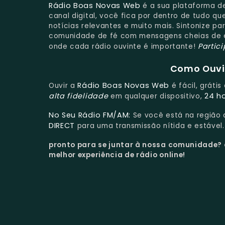
Rádio Boas Novas Web
é a sua plataforma d
canal digital, você fica por dentro de tudo q
notícias relevantes e muito mais. Sintonize p
comunidade de fé com mensagens cheias de es
Partic
onde cada rádio ouvinte é importante!
Como Ouvir
Rádio Boas Novas Web
Ouvir a
é fácil, gráti
alta fidelidade
24 h
em qualquer dispositivo,
No Seu Rádio FM/AM:
Se você está na região
DIRECT
para uma transmissão nítida e estável.
pronto para se juntar à nossa comunidade?
melhor experiência de rádio online!