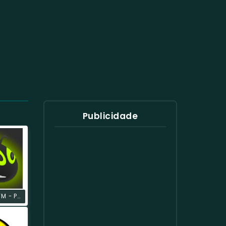
Publicidade
Vagalume.FM - Para Malhar