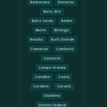
Barbacena
Barreiras
Barro Alto
Barro Verde
Belém
Betim
Biritinga
Brasília
Buriti Grande
Camacan
Camboriú
Camocim
Campo Grande
Candiba
Ceará
Cordeiro
Curvelo
Diadema
Distrito Federal