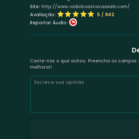
Site:
http://www.radioboasnovasweb.com/
Avaliação:
5
/ 842
Reportar Áudio:
D
Conte-nos o que achou. Preencha os campos e 
melhorar!