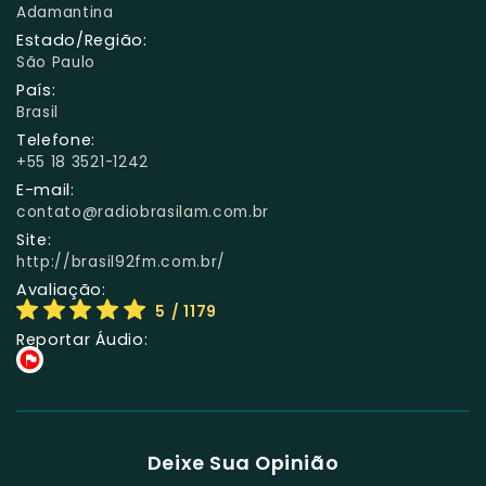
Adamantina
Estado/Região:
São Paulo
País:
Brasil
Telefone:
+55 18 3521-1242
E-mail:
contato@radiobrasilam.com.br
Site:
http://brasil92fm.com.br/
Avaliação:
5
/ 1179
Reportar Áudio:
Deixe Sua Opinião