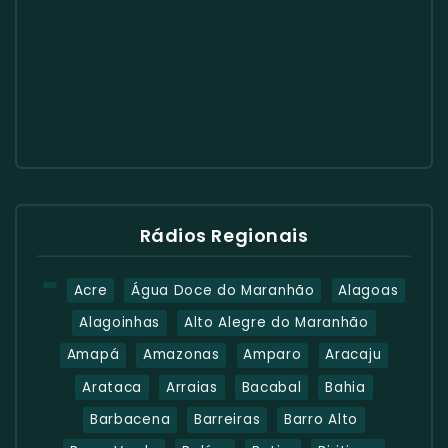
Rádios Regionais
Acre
Água Doce do Maranhão
Alagoas
Alagoinhas
Alto Alegre do Maranhão
Amapá
Amazonas
Amparo
Aracaju
Arataca
Arraias
Bacabal
Bahia
Barbacena
Barreiras
Barro Alto