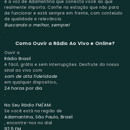
é a voz de Adamantina que conecta você ao que
realmente importa. Confie na estação que não para
de funcionar e está sempre em frente, com conteúdo
de qualidade e relevância.
Buscando o melhor, sempre!
.
Como Ouvir a Rádio Ao Vivo e Online?
Ouvir a
Rádio Brasil
é fácil, grátis e sem interrupções. Desfrute do nosso
sinal ao vivo com
som de alta fidelidade
em qualquer dispositivo,
24 horas por dia
.
No Seu Rádio FM/AM:
Se você está na região de
Adamantina, São Paulo, Brasil
, encontre-nos no dial
92.5 FM