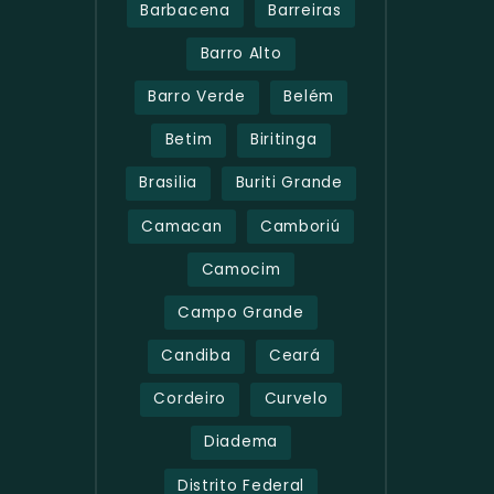
Barbacena
Barreiras
Barro Alto
Barro Verde
Belém
Betim
Biritinga
Brasilia
Buriti Grande
Camacan
Camboriú
Camocim
Campo Grande
Candiba
Ceará
Cordeiro
Curvelo
Diadema
Distrito Federal