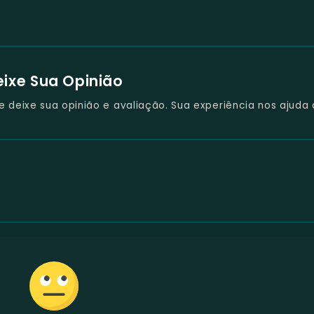
eixe Sua Opinião
deixe sua opinião e avaliação. Sua experiência nos ajuda 