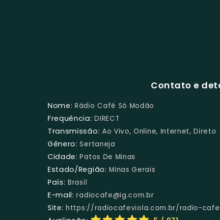
Contato e det
Nome:
Rádio Café Só Modão
Frequência:
DIRECT
Transmissão:
Ao Vivo, Online, Internet, Direto
Gênero:
Sertaneja
Cidade:
Patos De Minas
Estado/Região:
Minas Gerais
País:
Brasil
E-mail:
radiocafe@ig.com.br
Site:
https://radiocafeviola.com.br/radio-ca