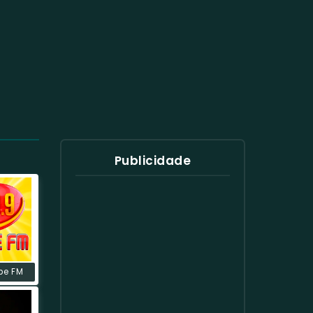
Publicidade
be FM