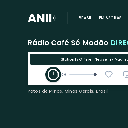
BRASIL
EMISSORAS
Rádio Café Só Modão
DIR
Station Is Offline. Please Try Again 
Patos de Minas, Minas Gerais, Brasil