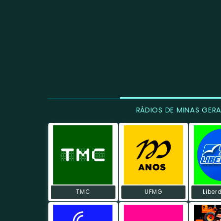
RÁDIOS DE MINAS GERA
TMC
UFMG
Liber