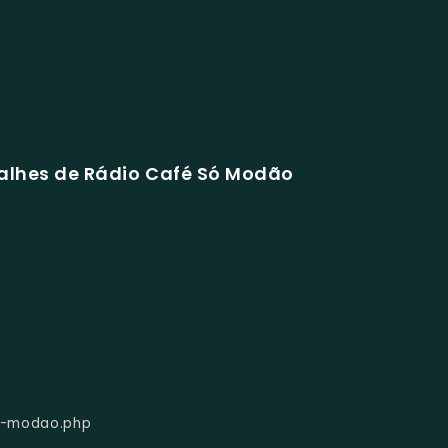
alhes de Rádio Café Só Modão
fe-modao.php