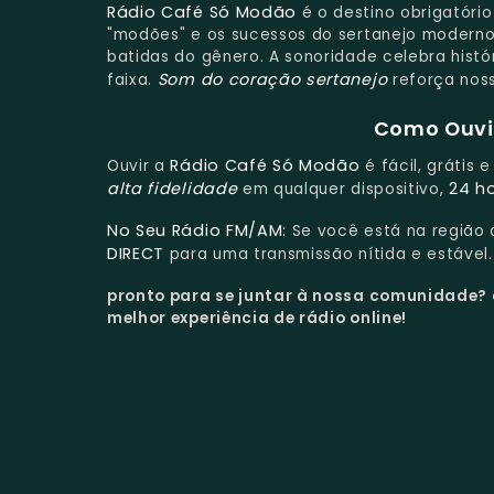
Rádio Café Só Modão
é o destino obrigatóri
"modões" e os sucessos do sertanejo moderno
batidas do gênero. A sonoridade celebra hist
Som do coração sertanejo
faixa.
reforça nos
Como Ouvir
Rádio Café Só Modão
Ouvir a
é fácil, grátis
alta fidelidade
24 h
em qualquer dispositivo,
No Seu Rádio FM/AM:
Se você está na região
DIRECT
para uma transmissão nítida e estável.
pronto para se juntar à nossa comunidade?
melhor experiência de rádio online!