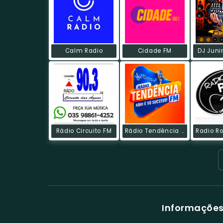
Calm Radio
Cidade FM
DJ Juni
Rádio Circuito FM
Rádio Tendência FM
Informações