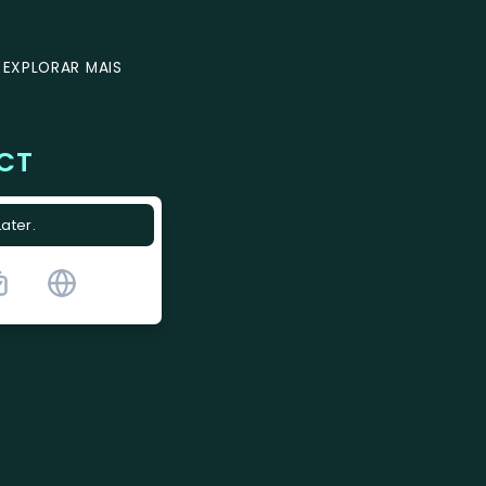
EXPLORAR MAIS
ECT
Later.