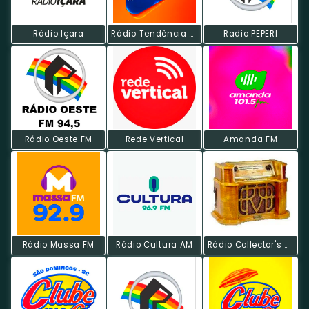
Rádio Içara
Rádio Tendência P5 Hits
Radio PEPERI
Rádio Oeste FM
Rede Vertical
Amanda FM
Rádio Massa FM
Rádio Cultura AM
Rádio Collector's MPB