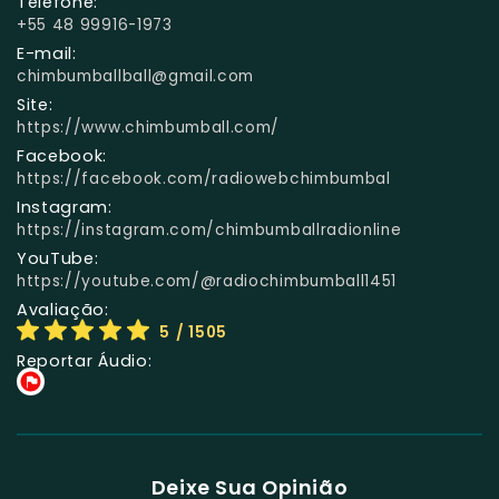
Telefone:
+55 48 99916-1973
E-mail:
chimbumballball@gmail.com
Site:
https://www.chimbumball.com/
Facebook:
https://facebook.com/radiowebchimbumbal
Instagram:
https://instagram.com/chimbumballradionline
YouTube:
https://youtube.com/@radiochimbumball1451
Avaliação:
5
/ 1505
Reportar Áudio:
Deixe Sua Opinião