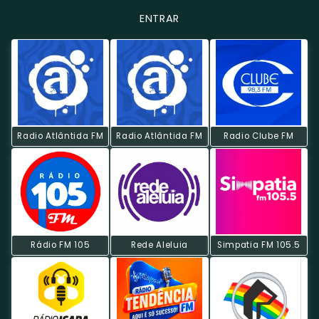
ENTRAR
Radio Atlântida FM
Radio Atlântida FM
Radio Clube FM
Rádio FM 105
Rede Aleluia
Simpatia FM 105.5