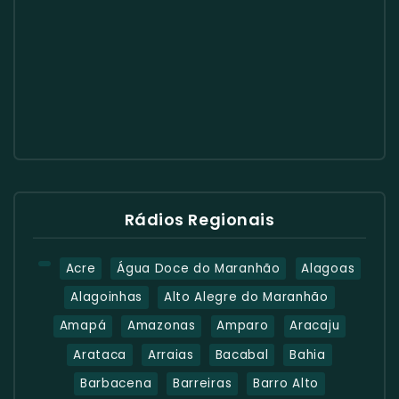
Rádios Regionais
Acre
Água Doce do Maranhão
Alagoas
Alagoinhas
Alto Alegre do Maranhão
Amapá
Amazonas
Amparo
Aracaju
Arataca
Arraias
Bacabal
Bahia
Barbacena
Barreiras
Barro Alto