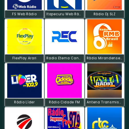
FS Web Rádio
Itapecuru Web Rádio
Rádio Dj SLZ
FlexPlay Arari
Radio Eterna Canção
Rádio Mirandense Brasil
Rádio Líder
Rádio Cidade FM
Antena Transmissão Interativa