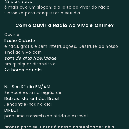
tá com tudo
é mais que um slogan: é o jeito de viver do rádio.
Sintonize para conquistar o seu dia!
Como Ouvir a Rádio Ao Vivo e Online?
Ouvir a
Rádio Cidade
é fácil, grátis e sem interrupções. Desfrute do nosso
sinal ao vivo com
som de alta fidelidade
em qualquer dispositivo,
24 horas por dia
.
No Seu Rádio FM/AM:
Se você está na região de
Balsas, Maranhão, Brasil
, encontre-nos no dial
DIRECT
para uma transmissão nítida e estável.
pronto para se juntar à nossa comunidade?
dê o