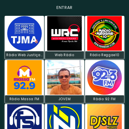
ENTRAR
Rádio Web Justiça Do Maranhão
Web Rádio
Rádio Reggae10
Rádio Massa FM
JOVEM
Rádio 92 FM