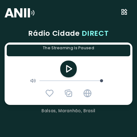
Rádio Cidade
DIRECT
The Streaming Is Paused
Balsas, Maranhão, Brasil