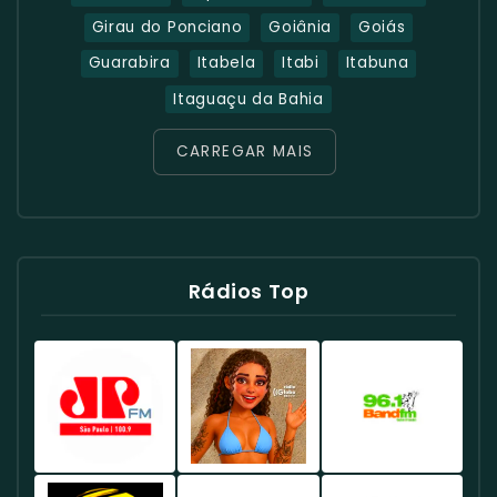
Girau do Ponciano
Goiânia
Goiás
Guarabira
Itabela
Itabi
Itabuna
Itaguaçu da Bahia
CARREGAR MAIS
Rádios Top
Rádio
Rádio
Rádio