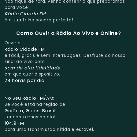
Não fique de fora, venha conferir o que preparamos
para você!
Rádio Cidade FM
é a sua trilha sonora perfeita!
Como Ouvir a Rádio Ao Vivo e Online?
Ouvir a
Rádio Cidade FM
é fácil, grátis e sem interrupções. Desfrute do nosso
sinal ao vivo com
som de alta fidelidade
em qualquer dispositivo,
24 horas por dia
.
No Seu Rádio FM/AM:
Se você está na região de
Goiânia, Goiás, Brasil
, encontre-nos no dial
104.9 FM
para uma transmissão nítida e estável.