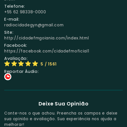
Telefone:
+55 62 98338-0000
E-mail:
radiocidadegyn@gmail.com
Site:
http://cidadefmgoiania.com/index.html
Facebook:
https://facebook.com/cidadefmoficial1
Avaliação:
5
/ 1561
Reportar Áudio:
Deixe Sua Opinião
Conte-nos o que achou. Preencha os campos e deixe
sua opinião e avaliação. Sua experiência nos ajuda a
melhorar!