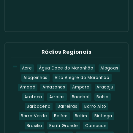
Rádios Regionais
Acre
Água Doce do Maranhão
Alagoas
Alagoinhas
Alto Alegre do Maranhão
Amapá
Amazonas
Amparo
Aracaju
Arataca
Arraias
Bacabal
Bahia
Barbacena
Barreiras
Barro Alto
Barro Verde
Belém
Betim
Biritinga
Brasilia
Buriti Grande
Camacan