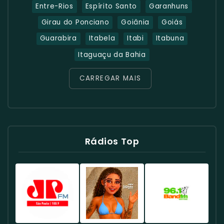
Entre-Rios
Espírito Santo
Garanhuns
Girau do Ponciano
Goiânia
Goiás
Guarabira
Itabela
Itabi
Itabuna
Itaguaçu da Bahia
CARREGAR MAIS
Rádios Top