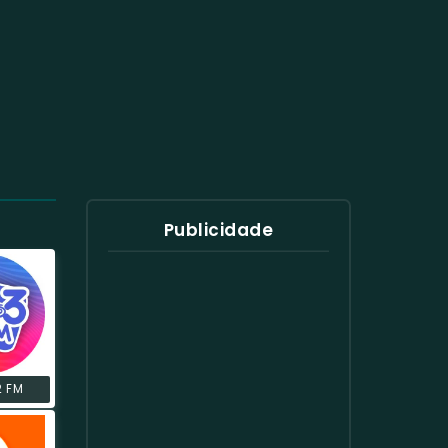
Publicidade
2 FM