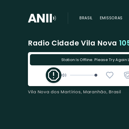
BRASIL
EMISSORAS
Radio Cidade Vila Nova
10
Station Is Offline. Please Try Again 
Vila Nova dos Martírios, Maranhão, Brasil