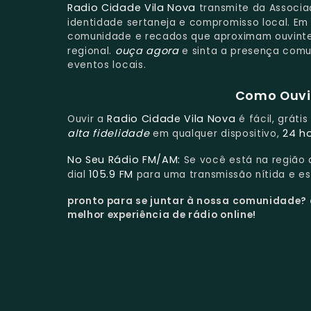
Radio Cidade Vila Nova
transmite da Associa
identidade sertaneja e compromisso local. E
comunidade e recados que aproximam ouvintes
ouça agora
regional.
e sinta a presença comu
eventos locais.
Como Ouvir
Radio Cidade Vila Nova
Ouvir a
é fácil, gráti
alta fidelidade
24 h
em qualquer dispositivo,
No Seu Rádio FM/AM:
Se você está na região
105.9 FM
dial
para uma transmissão nítida e es
pronto para se juntar à nossa comunidade?
melhor experiência de rádio online!