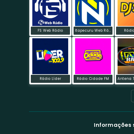
FS Web Rádio
Itapecuru Web Rádio
Rádio
Rádio Líder
Rádio Cidade FM
Informações 