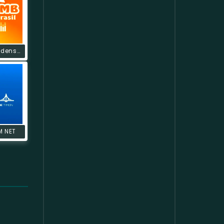
Rádio Mirandense Brasil
M NET