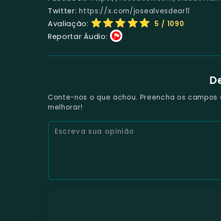
Twitter:
https://x.com/josealvesdear11
Avaliação:
5
/ 1090
Reportar Áudio:
D
Conte-nos o que achou. Preencha os campos e 
melhorar!