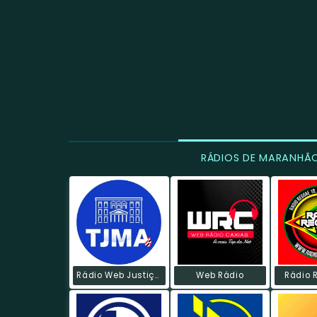
RÁDIOS DE MARANHÃ
Rádio Web Justiça Do Maranhão
Web Rádio
Rádio 