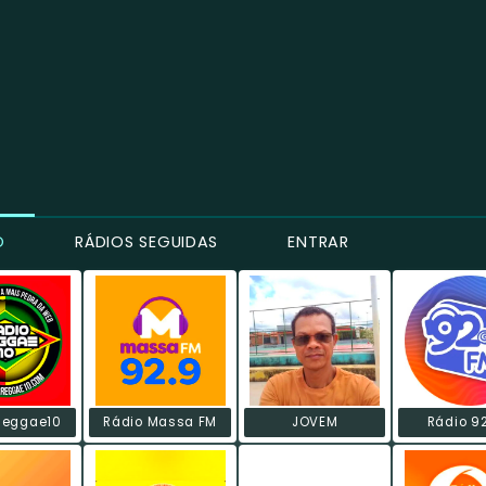
O
RÁDIOS SEGUIDAS
ENTRAR
Reggae10
Rádio Massa FM
JOVEM
Rádio 9