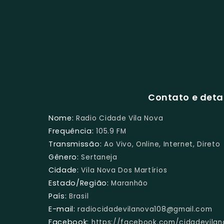
Contato e deta
Nome:
Radio Cidade Vila Nova
Frequência:
105.9 FM
Transmissão:
Ao Vivo, Online, Internet, Direto
Gênero:
Sertaneja
Cidade:
Vila Nova Dos Martírios
Estado/Região:
Maranhão
País:
Brasil
E-mail:
radiocidadevilanova108@gmail.com
Facebook:
https://facebook.com/cidadevilan