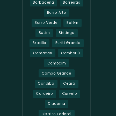
Barbacena
Barreiras
Barro Alto
Barro Verde
Belém
Betim
Biritinga
Brasilia
Buriti Grande
Camacan
Camboriú
Camocim
Campo Grande
Candiba
Ceará
Cordeiro
Curvelo
Diadema
Distrito Federal