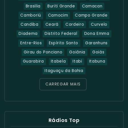
Brasilia
Buriti Grande
Camacan
Camboriú
Camocim
Campo Grande
Candiba
Ceará
Cordeiro
Curvelo
Diadema
Distrito Federal
Dona Emma
Entre-Rios
Espírito Santo
Garanhuns
Girau do Ponciano
Goiânia
Goiás
Guarabira
Itabela
Itabi
Itabuna
Itaguaçu da Bahia
CARREGAR MAIS
Rádios Top