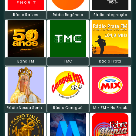
Rádio Raízes
Rádio Regência
Rádio Integração
Band FM
TMC
Rádio Prata
Rádio Nossa Senhora De Fátima
Rádio Caraguá
Mix FM - No Break