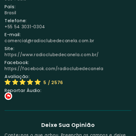
País:
Brasil
Telefone:
+55 54 3031-0304
E-mail:
comercial@radioclubedecanela.com.br
Site:
https://www.radioclubedecanela.com.br/
Facebook:
https://facebook.com/radioclubedecanela
Avaliação:
5
/ 2576
Reportar Áudio:
Deixe Sua Opinião
Conte-nos o que achou. Preencha os campos e deixe