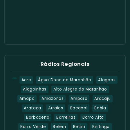
Rádios Regionais
Acre
Água Doce do Maranhão
Alagoas
Alagoinhas
Alto Alegre do Maranhão
Amapá
Amazonas
Amparo
Aracaju
Arataca
Arraias
Bacabal
Bahia
Barbacena
Barreiras
Barro Alto
Barro Verde
Belém
Betim
Biritinga