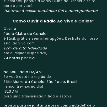
sugestões, porque a Rádio Clube de Canela é feita
para e por você.
Junte-se à nossa audiência fiel e acompanhada!
Como Ouvir a Rádio Ao Vivo e Online?
Ouvir a
Rádio Clube de Canela
é fácil, grátis e sem interrupções. Desfrute do nosso
sinal ao vivo com
som de alta fidelidade
em qualquer dispositivo,
24 horas por dia
.
No Seu Rádio FM/AM:
Se você está na região de
Sítio Morro da Canela, São Paulo, Brasil
, encontre-nos no dial
1320 AM
para uma transmissão nítida e estável.
pronto para se juntar à nossa comunidade?
dê o