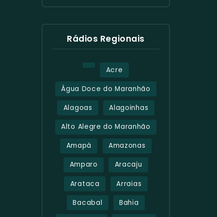
Rádios Regionais
Acre
Água Doce do Maranhão
Alagoas
Alagoinhas
Alto Alegre do Maranhão
Amapá
Amazonas
Amparo
Aracaju
Arataca
Arraias
Bacabal
Bahia