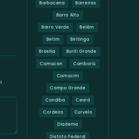
Barbacena
Barreiras
Barro Alto
Barro Verde
Belém
Betim
Biritinga
Brasilia
Buriti Grande
Camacan
Camboriú
Camocim
a
Campo Grande
Candiba
Ceará
Cordeiro
Curvelo
Diadema
Distrito Federal