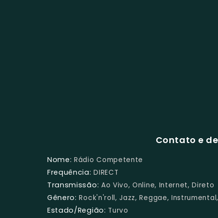
Contato e d
Nome:
Rádio Competente
Frequência:
DIRECT
Transmissão:
Ao Vivo, Online, Internet, Direto
Gênero:
Rock'n'roll, Jazz, Reggae, Instrumental
Estado/Região:
Turvo