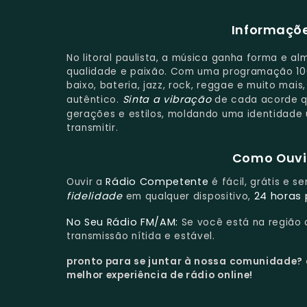
Informaçõe
No litoral paulista, a música ganha forma e a
qualidade e paixão. Com uma programação 100
baixo, bateria, jazz, rock, reggae e muito ma
Sinta a vibração
autêntico.
de cada acorde qu
gerações e estilos, moldando uma identidade 
transmitir.
Como Ouvir
Rádio Competente
Ouvir a
é fácil, grátis e 
fidelidade
24 horas 
em qualquer dispositivo,
No Seu Rádio FM/AM:
Se você está na região
transmissão nítida e estável.
pronto para se juntar à nossa comunidade?
melhor experiência de rádio online!