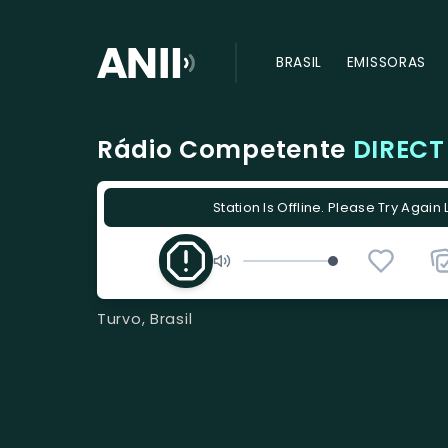
BRASIL
EMISSORAS
Rádio Competente
DIRECT
Station Is Offline. Please Try Again 
Turvo, Brasil