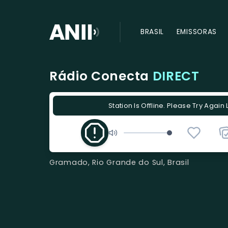
BRASIL
EMISSORAS
Rádio Conecta
DIRECT
Station Is Offline. Please Try Again 
Gramado, Rio Grande do Sul, Brasil