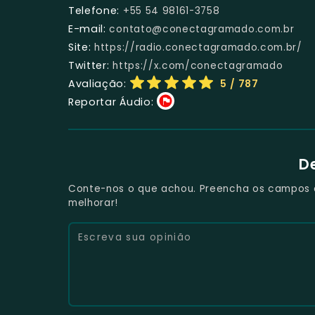
Telefone:
+55 54 98161-3758
E-mail:
contato@conectagramado.com.br
Site:
https://radio.conectagramado.com.br/
Twitter:
https://x.com/conectagramado
Avaliação:
5
/ 787
Reportar Áudio:
D
Conte-nos o que achou. Preencha os campos e 
melhorar!