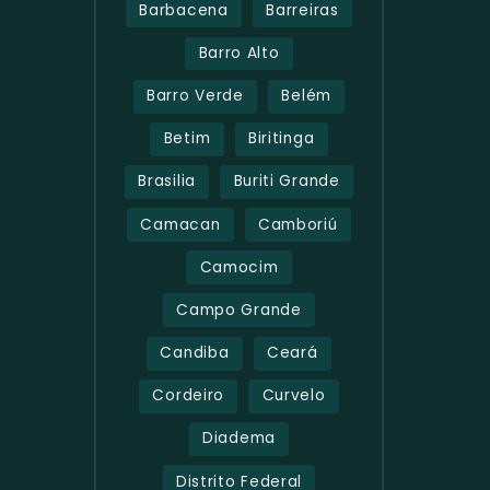
Barbacena
Barreiras
Barro Alto
Barro Verde
Belém
Betim
Biritinga
Brasilia
Buriti Grande
Camacan
Camboriú
Camocim
Campo Grande
Candiba
Ceará
Cordeiro
Curvelo
Diadema
Distrito Federal