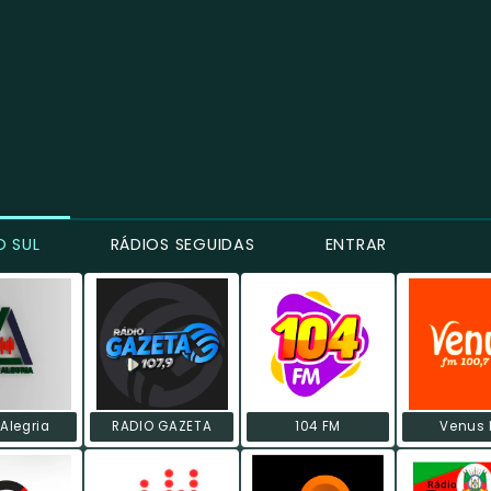
O SUL
RÁDIOS SEGUIDAS
ENTRAR
 Alegria
RADIO GAZETA
104 FM
Venus