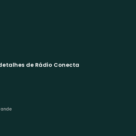
detalhes de Rádio Conecta
rande