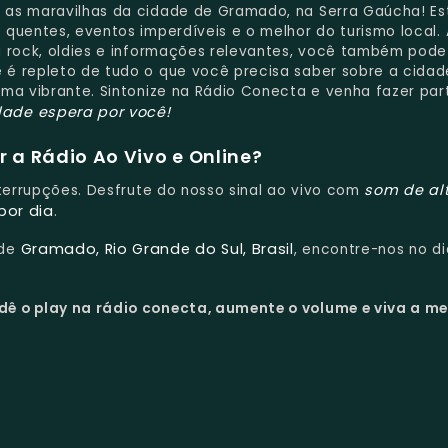
a as maravilhas da cidade de Gramado, na Serra Gaúcha! E
quentes, eventos imperdíveis e o melhor do turismo local.
i rock, oldies e informações relevantes, você também pode
é repleto de tudo o que você precisa saber sobre a cidade
rma vibrante. Sintonize na Rádio Conecta e venha fazer par
dade espera por você!
 a Rádio Ao Vivo e Online?
som de al
nterrupções. Desfrute do nosso sinal ao vivo com
por dia
.
Gramado, Rio Grande do Sul, Brasil
 de
, encontre-nos no di
dê o play na rádio conecta, aumente o volume e viva a me