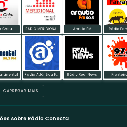
o Chiru
RÁDIO MERIDIONAL
Arauto FM
Rádio Far
ontinental
Radio Atlântida FM
Rádio Real News
Fronteir
CARREGAR MAIS
ões sobre Rádio Conecta