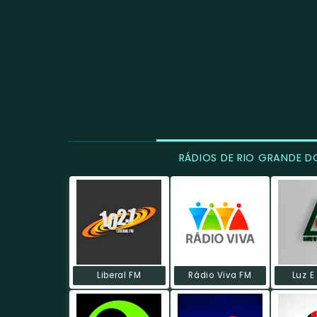
RÁDIOS DE RIO GRANDE D
Liberal FM
Rádio Viva FM
Luz E