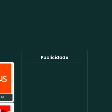
Publicidade
 FM