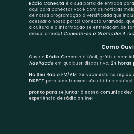
Rádio Conecta
é a sua porta de entrada par
aqui para conectar você com as notícias mais 
de nossa programação diversificada que inclu
acessar o nosso portal Conecta Gramado, que 
a cultura e a informação se entrelaçam de fo
Conecte-se a Gramado!
A ci
dessa jornada!
Como Ouvir
Rádio Conecta
Ouvir a
é fácil, grátis e sem i
fidelidade
24 horas 
em qualquer dispositivo,
No Seu Rádio FM/AM:
Se você está na região
DIRECT
para uma transmissão nítida e estável.
pronto para se juntar à nossa comunidade?
experiência de rádio online!