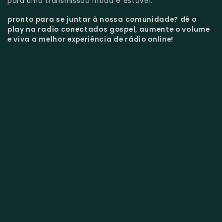
para uma transmissão nítida e estável.
pronto para se juntar à nossa comunidade?
dê o
play na radio conectados gospel, aumente o volume
e viva a melhor experiência de rádio online!