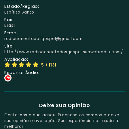
Estado/Região:
Espírito Santo
País:
Brasil
E-mail:
radioconectadosgospel@gmail.com
Site:
http://www.radioconectadosgospel.suawebradio.com/
Avaliação:
5
/ 1131
Reportar Áudio:
Deixe Sua Opinião
Conte-nos o que achou. Preencha os campos e deixe
sua opinião e avaliação. Sua experiência nos ajuda a
melhorar!