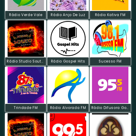
Rádio Verde Vale
Rádio Anjo De Luz
Rádio Kativa FM
Rádio Studio Souto - Sertanejo Universitário
Rádio Gospel Hits
Sucesso FM
Trindade FM
Rádio Alvorada FM
Rádio Difusora Goiânia