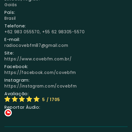
Goiás
País:
Brasil
Telefone:
+62 983 055570, +55 62 98305-5570
E-mail:
radiocovebfm87@gmail.com
Site:
https://www.covebfm.com.br/
Facebook:
https://facebook.com/covebfm
Instagram:
https://instagram.com/covebfm
Avaliação:
5
/ 1705
Reportar Áudio: