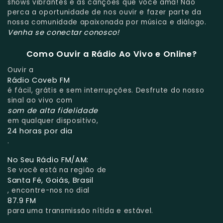
shows vibrantes e as canções que você ama! Não
perca a oportunidade de nos ouvir e fazer parte da
nossa comunidade apaixonada por música e diálogo.
Venha se conectar conosco!
Como Ouvir a Rádio Ao Vivo e Online?
Ouvir a
Rádio Coveb FM
é fácil, grátis e sem interrupções. Desfrute do nosso
sinal ao vivo com
som de alta fidelidade
em qualquer dispositivo,
24 horas por dia
.
No Seu Rádio FM/AM:
Se você está na região de
Santa Fé, Goiás, Brasil
, encontre-nos no dial
87.9 FM
para uma transmissão nítida e estável.