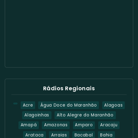
Rádios Regionais
Acre
Água Doce do Maranhão
Alagoas
Alagoinhas
Alto Alegre do Maranhão
Amapá
Amazonas
Amparo
Aracaju
Arataca
Arraias
Bacabal
Bahia