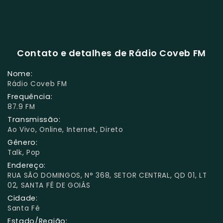
Contato e detalhes de Rádio Coveb FM
Nome:
Rádio Coveb FM
Frequência:
87.9 FM
Transmissão:
Ao Vivo, Online, Internet, Direto
Gênero:
Talk, Pop
Endereço:
RUA SÃO DOMINGOS, N° 368, SETOR CENTRAL, QD 01, LT
02, SANTA FÉ DE GOIÁS
Cidade:
Santa Fé
Estado/Região: