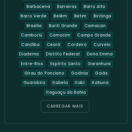
Barbacena
Barreiras
Barro Alto
Barro Verde
Belém
Betim
Biritinga
Brasilia
Buriti Grande
Camacan
Camboriú
Camocim
Campo Grande
Candiba
Ceará
Cordeiro
Curvelo
Diadema
Distrito Federal
Dona Emma
Entre-Rios
Espírito Santo
Garanhuns
Girau do Ponciano
Goiânia
Goiás
Guarabira
Itabela
Itabi
Itabuna
Itaguaçu da Bahia
CARREGAR MAIS