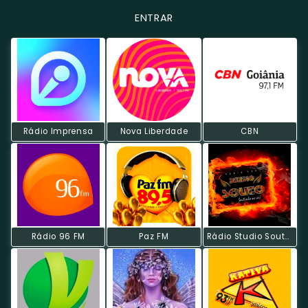
ENTRAR
Rádio Imprensa
Nova Liberdade
CBN
Rádio 96 FM
Paz FM
Rádio Studio Souto - Discoteca 70s