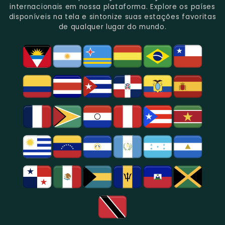
Gênero.
Uma
No
Eventos
Sua
internacionais em nossa plataforma. Explore os países
Rica
Jornalismo
Esportivos,
Programação
disponíveis na tela e sintonize suas estações favoritas
Programação
Em
Especialmente
De
de qualquer lugar do mundo.
Musical
São
Futebol.
Música
E
Paulo.
Popular,
Cultural.
Notícias
E
Entretenimento
Na
Região
De
São
Paulo.