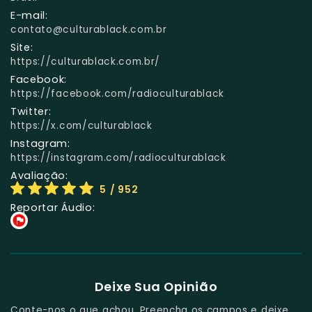
E-mail:
contato@culturablack.com.br
Site:
https://culturablack.com.br/
Facebook:
https://facebook.com/radioculturablack
Twitter:
https://x.com/culturablack
Instagram:
https://instagram.com/radioculturablack
Avaliação:
5
/ 952
Reportar Áudio:
Deixe Sua Opinião
Conte-nos o que achou. Preencha os campos e deixe