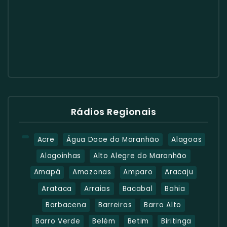
Rádios Regionais
Acre
Água Doce do Maranhão
Alagoas
Alagoinhas
Alto Alegre do Maranhão
Amapá
Amazonas
Amparo
Aracaju
Arataca
Arraias
Bacabal
Bahia
Barbacena
Barreiras
Barro Alto
Barro Verde
Belém
Betim
Biritinga