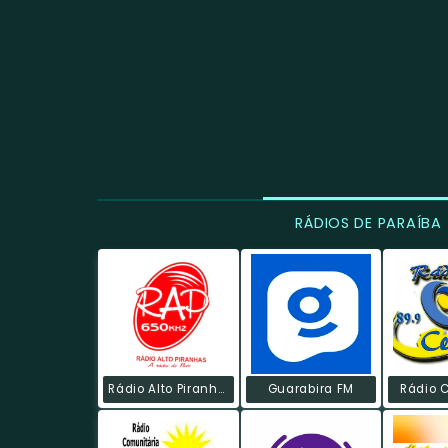
RÁDIOS DE PARAÍBA
Rádio Alto Piranhas
Guarabira FM
Rádio 