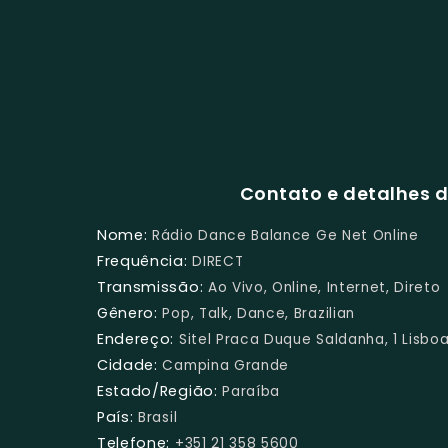
Contato e detalhes d
Nome:
Rádio Dance Balance Ge Net Online
Frequência:
DIRECT
Transmissão:
Ao Vivo, Online, Internet, Direto
Gênero:
Pop, Talk, Dance, Brazilian
Endereço:
Sitel Praca Duque Saldanha, 1 Lisbo
Cidade:
Campina Grande
Estado/Região:
Paraíba
País:
Brasil
Telefone:
+351 21 358 5600