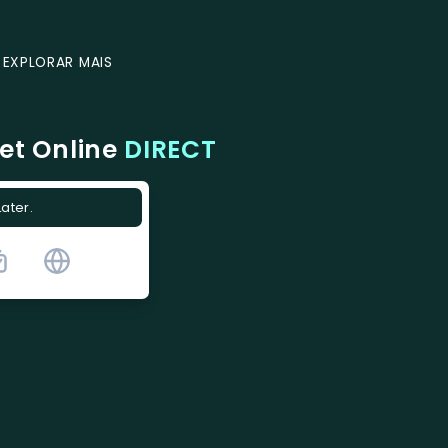
EXPLORAR MAIS
et Online
DIRECT
Later.