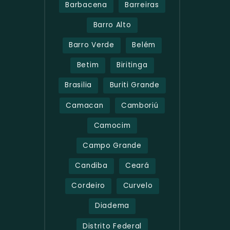
Barbacena
Barreiras
Barro Alto
Barro Verde
Belém
Betim
Biritinga
Brasilia
Buriti Grande
Camacan
Camboriú
Camocim
Campo Grande
Candiba
Ceará
Cordeiro
Curvelo
Diadema
Distrito Federal