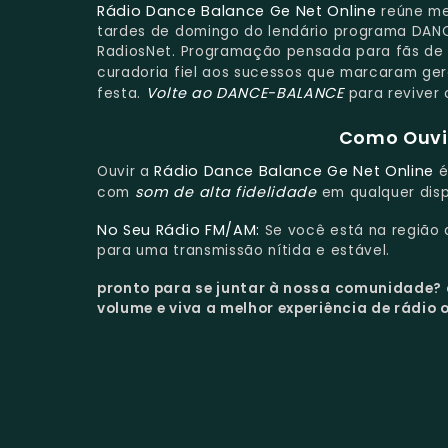
Rádio Dance Balance Ge Net Online
reúne me
tardes de domingo do lendário programa DANC
RadiosNet. Programação pensada para fãs de 
curadoria fiel aos sucessos que marcaram ge
Volte ao DANCE-BALANCE
festa.
para reviver 
Como Ouvir
Rádio Dance Balance Ge Net Online
Ouvir a
é
som de alta fidelidade
com
em qualquer disp
No Seu Rádio FM/AM:
Se você está na região
para uma transmissão nítida e estável.
pronto para se juntar à nossa comunidade?
volume e viva a melhor experiência de rádio o