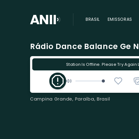
BRASIL
EMISSORAS
Rádio Dance Balance Ge N
Station Is Offline. Please Try Again 
Campina Grande, Paraíba, Brasil