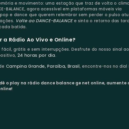
mória e movimento: uma estação que traz de volta o clim
E-BALANCE, agora acessível em plataformas móveis via
pop e dance que querem relembrar sem perder o pulso atu
Volte ao DANCE-BALANCE
rações.
e sinta o retorno das tar
cada batida.
 a Rádio Ao Vivo e Online?
 fácil, grátis e sem interrupções. Desfrute do nosso sinal ao
24 horas por dia
ositivo,
.
Campina Grande, Paraíba, Brasil
 de
, encontre-nos no dial
dê o play na rádio dance balance ge net online, aumente 
nline!