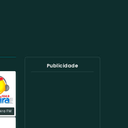
Publicidade
eira FM