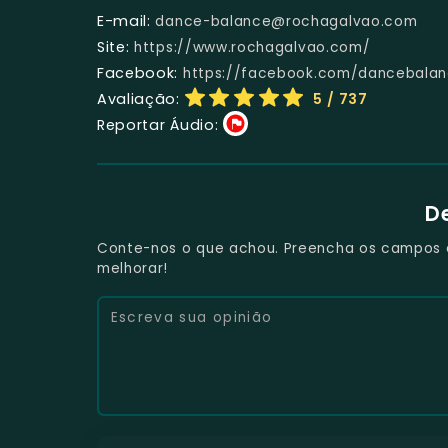
E-mail:
dance-balance@rochagalvao.com
Site:
https://www.rochagalvao.com/
Facebook:
https://facebook.com/dancebala
Avaliação:
5
/ 737
Reportar Áudio:
D
Conte-nos o que achou. Preencha os campos e 
melhorar!