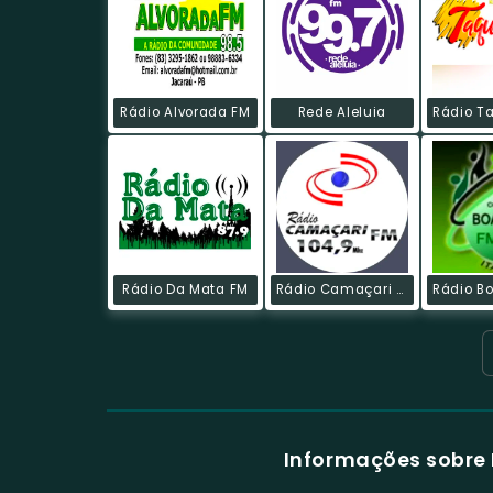
Rádio Alvorada FM
Rede Aleluia
Rádio Da Mata FM
Rádio Camaçari FM
Informações sobre 