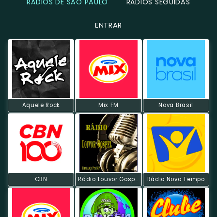
RÁDIOS DE SÃO PAULO
RÁDIOS SEGUIDAS
ENTRAR
Aquele Rock
Mix FM
Nova Brasil
CBN
Rádio Louvor Gospel
Rádio Novo Tempo