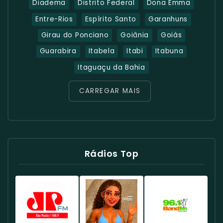
Diadema
Distrito Federal
Dona Emma
Entre-Rios
Espírito Santo
Garanhuns
Girau do Ponciano
Goiânia
Goiás
Guarabira
Itabela
Itabi
Itabuna
Itaguaçu da Bahia
CARREGAR MAIS
Rádios Top