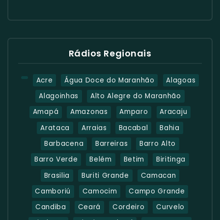
Rádios Regionais
Acre
Água Doce do Maranhão
Alagoas
Alagoinhas
Alto Alegre do Maranhão
Amapá
Amazonas
Amparo
Aracaju
Arataca
Arraias
Bacabal
Bahia
Barbacena
Barreiras
Barro Alto
Barro Verde
Belém
Betim
Biritinga
Brasilia
Buriti Grande
Camacan
Camboriú
Camocim
Campo Grande
Candiba
Ceará
Cordeiro
Curvelo