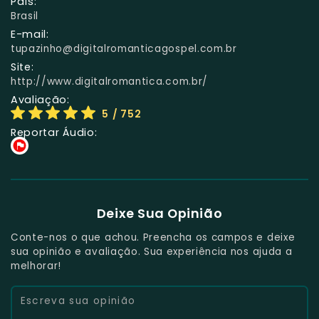
País:
Brasil
E-mail:
tupazinho@digitalromanticagospel.com.br
Site:
http://www.digitalromantica.com.br/
Avaliação:
5
/ 752
Reportar Áudio:
Deixe Sua Opinião
Conte-nos o que achou. Preencha os campos e deixe
sua opinião e avaliação. Sua experiência nos ajuda a
melhorar!