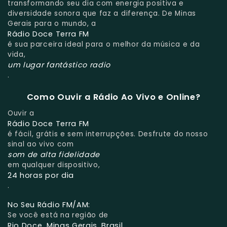
transformando seu dia com energia positiva e
diversidade sonora que faz a diferença. De Minas
Gerais para o mundo, a
Rádio Doce Terra FM
é sua parceira ideal para o melhor da música e da
vida,
um lugar fantástico radio
.
Como Ouvir a Rádio Ao Vivo e Online?
Ouvir a
Rádio Doce Terra FM
é fácil, grátis e sem interrupções. Desfrute do nosso
sinal ao vivo com
som de alta fidelidade
em qualquer dispositivo,
24 horas por dia
.
No Seu Rádio FM/AM:
Se você está na região de
Rio Doce, Minas Gerais, Brasil