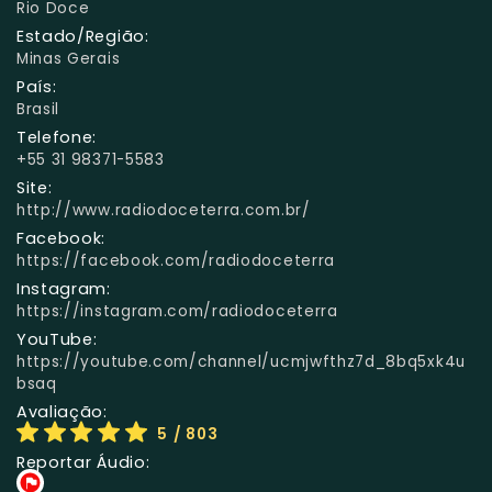
Rio Doce
Estado/Região:
Minas Gerais
País:
Brasil
Telefone:
+55 31 98371-5583
Site:
http://www.radiodoceterra.com.br/
Facebook:
https://facebook.com/radiodoceterra
Instagram:
https://instagram.com/radiodoceterra
YouTube:
https://youtube.com/channel/ucmjwfthz7d_8bq5xk4u
bsaq
Avaliação:
5
/ 803
Reportar Áudio: