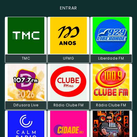
ENTRAR
TMC
UFMG
Liberdade FM
Difusora Live
Rádio Clube FM
Rádio Clube FM