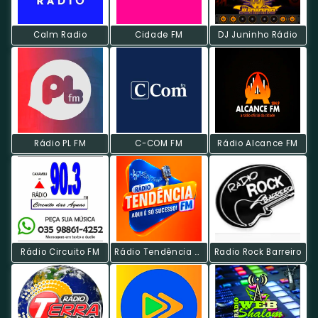
Calm Radio
Cidade FM
DJ Juninho Rádio
Rádio PL FM
C-COM FM
Rádio Alcance FM
Rádio Circuito FM
Rádio Tendência FM
Radio Rock Barreiro