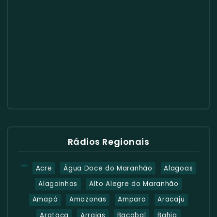
Rádios Regionais
Acre
Água Doce do Maranhão
Alagoas
Alagoinhas
Alto Alegre do Maranhão
Amapá
Amazonas
Amparo
Aracaju
Arataca
Arraias
Bacabal
Bahia