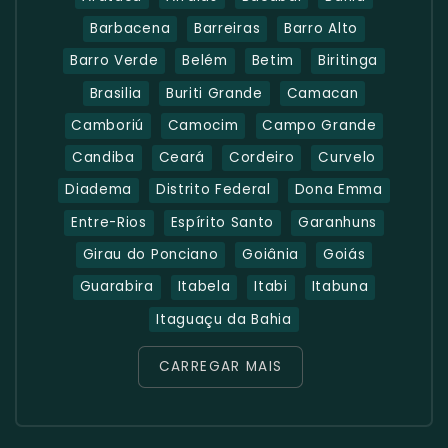
Barbacena
Barreiras
Barro Alto
Barro Verde
Belém
Betim
Biritinga
Brasilia
Buriti Grande
Camacan
Camboriú
Camocim
Campo Grande
Candiba
Ceará
Cordeiro
Curvelo
Diadema
Distrito Federal
Dona Emma
Entre-Rios
Espírito Santo
Garanhuns
Girau do Ponciano
Goiânia
Goiás
Guarabira
Itabela
Itabi
Itabuna
Itaguaçu da Bahia
CARREGAR MAIS