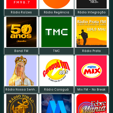
Rádio Raízes
Rádio Regência
Rádio Integração
Band FM
TMC
Rádio Prata
Rádio Nossa Senhora De Fátima
Rádio Caraguá
Mix FM - No Break