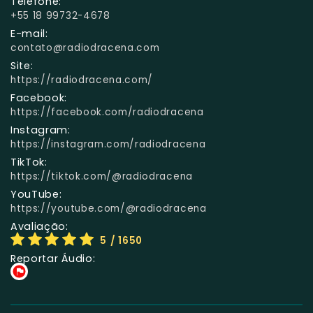
Telefone:
+55 18 99732-4678
E-mail:
contato@radiodracena.com
Site:
https://radiodracena.com/
Facebook:
https://facebook.com/radiodracena
Instagram:
https://instagram.com/radiodracena
TikTok:
https://tiktok.com/@radiodracena
YouTube:
https://youtube.com/@radiodracena
Avaliação:
5
/ 1650
Reportar Áudio: