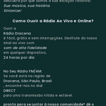
descubra por que somos a sua estação favorita!
Sua música, sua história.
Sintonize!
Como Ouvir a Rádio Ao Vivo e Online?
Ouvir a
Rádio Dracena
é fácil, grátis e sem interrupções. Desfrute do nosso
sinal ao vivo com
som de alta fidelidade
em qualquer dispositivo,
24 horas por dia
.
No Seu Rádio FM/AM:
Se você está na região de
Dracena, São Paulo, Brasil
, encontre-nos no dial
DIRECT
para uma transmissão nítida e estável.
pronto para se juntar à nossa comunidade?
dê o