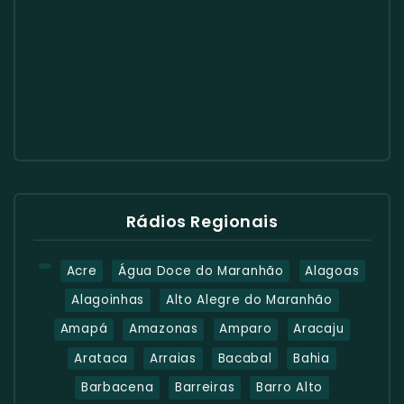
Rádios Regionais
Acre
Água Doce do Maranhão
Alagoas
Alagoinhas
Alto Alegre do Maranhão
Amapá
Amazonas
Amparo
Aracaju
Arataca
Arraias
Bacabal
Bahia
Barbacena
Barreiras
Barro Alto