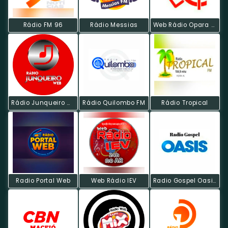
Rádio FM 96
Rádio Messias
Web Rádio Opara News
Rádio Junqueiro Web
Rádio Quilombo FM
Rádio Tropical
Radio Portal Web
Web Rádio IEV
Radio Gospel Oasis