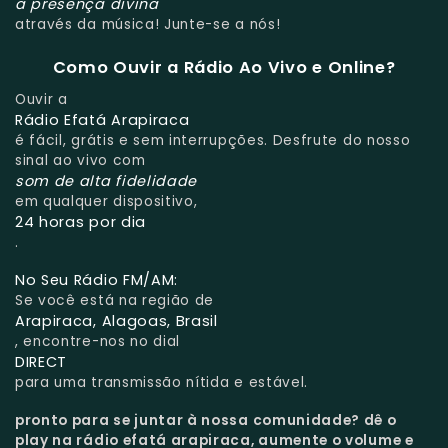
a presença divina
através da música! Junte-se a nós!
Como Ouvir a Rádio Ao Vivo e Online?
Ouvir a
Rádio Efatá Arapiraca
é fácil, grátis e sem interrupções. Desfrute do nosso
sinal ao vivo com
som de alta fidelidade
em qualquer dispositivo,
24 horas por dia
.
No Seu Rádio FM/AM:
Se você está na região de
Arapiraca, Alagoas, Brasil
, encontre-nos no dial
DIRECT
para uma transmissão nítida e estável.
pronto para se juntar à nossa comunidade?
dê o
play na rádio efatá arapiraca, aumente o volume e