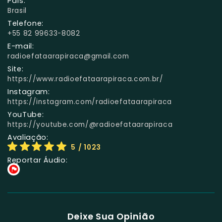
País:
Brasil
Telefone:
+55 82 99633-8082
E-mail:
radioefataarapiraca@gmail.com
Site:
https://www.radioefataarapiraca.com.br/
Instagram:
https://instagram.com/radioefataarapiraca
YouTube:
https://youtube.com/@radioefataarapiraca
Avaliação:
5
/ 1023
Reportar Áudio:
Deixe Sua Opinião