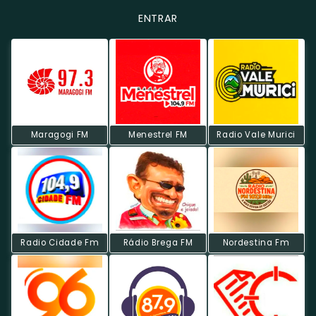
ENTRAR
Maragogi FM
Menestrel FM
Radio Vale Murici
Radio Cidade Fm
Rádio Brega FM
Nordestina Fm