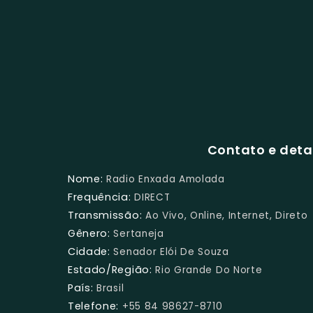
Contato e det
Nome:
Radio Enxada Amolada
Frequência:
DIRECT
Transmissão:
Ao Vivo, Online, Internet, Direto
Gênero:
Sertaneja
Cidade:
Senador Elói De Souza
Estado/Região:
Rio Grande Do Norte
País:
Brasil
Telefone:
+55 84 98627-8710