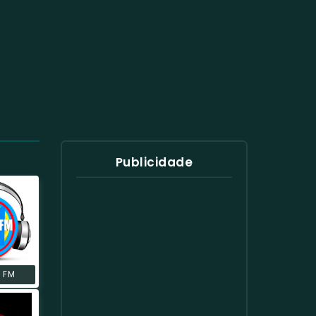
Publicidade
1 FM