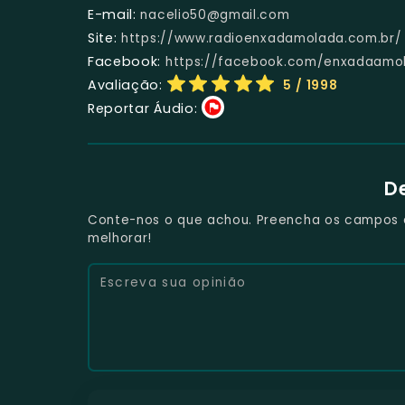
E-mail:
nacelio50@gmail.com
Site:
https://www.radioenxadamolada.com.br/
Facebook:
https://facebook.com/enxadaamo
Avaliação:
5
/ 1998
Reportar Áudio:
D
Conte-nos o que achou. Preencha os campos e 
melhorar!