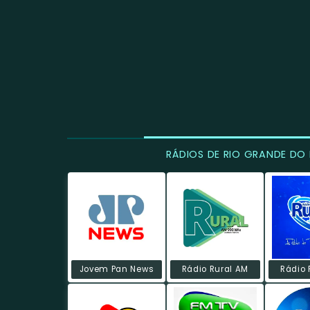
RÁDIOS DE RIO GRANDE DO
Jovem Pan News
Rádio Rural AM
Rádio 