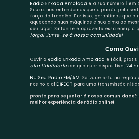
Radio Enxada Amolada
é a sua número 1 em 
Souza, nós entendemos que a paixão pelo ser
força do trabalho. Por isso, garantimos que a
aquecendo suas máquinas e sua alma ao mesmo
seu lugar! Sintonize e aproveite essa energia
força!
Junte-se à nossa comunidade!
Como Ouvir
Radio Enxada Amolada
Ouvir a
é fácil, gráti
alta fidelidade
24 h
em qualquer dispositivo,
No Seu Rádio FM/AM:
Se você está na região
DIRECT
nos no dial
para uma transmissão nítida
pronto para se juntar à nossa comunidade?
melhor experiência de rádio online!