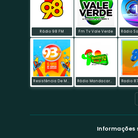
Rádio 98 FM
Fm Tv Vale Verde
Resistência De Mossoró
Rádio Mandacaru FM
Radio 87
Informações 