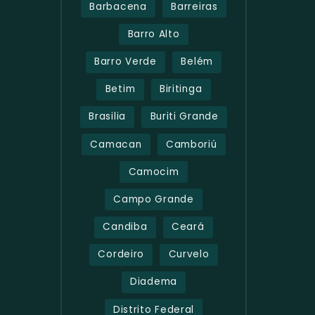
Barbacena
Barreiras
Barro Alto
Barro Verde
Belém
Betim
Biritinga
Brasilia
Buriti Grande
Camacan
Camboriú
Camocim
Campo Grande
Candiba
Ceará
Cordeiro
Curvelo
Diadema
Distrito Federal