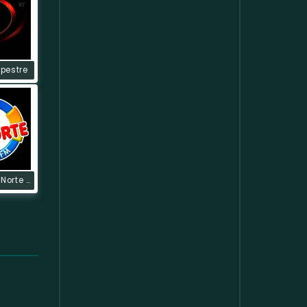
pestre
Rádio Zona Norte FM