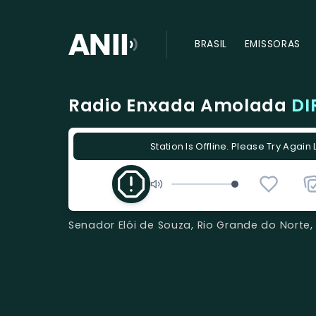
BRASIL
EMISSORAS
Radio Enxada Amolada
DI
Station Is Offline. Please Try Again 
Senador Elói de Souza, Rio Grande do Norte, 