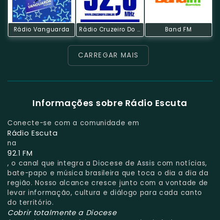
Rádio Vanguarda
Rádio Cruzeiro Do Sul
Band FM
CARREGAR MAIS
Informações sobre Rádio Escuta
Conecte-se com a comunidade em
Rádio Escuta
na
92.1 FM
, o canal que integra a Diocese de Assis com notícias,
bate-papo e música brasileira que toca o dia a dia da
região. Nosso alcance cresce junto com a vontade de
levar informação, cultura e diálogo para cada canto
do território.
Cobrir totalmente a Diocese