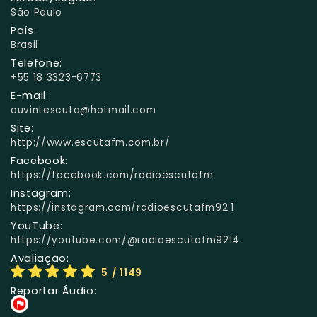
São Paulo
País:
Brasil
Telefone:
+55 18 3323-6773
E-mail:
ouvintescuta@hotmail.com
Site:
http://www.escutafm.com.br/
Facebook:
https://facebook.com/radioescutafm
Instagram:
https://instagram.com/radioescutafm92.1
YouTube:
https://youtube.com/@radioescutafm9214
Avaliação:
5
/ 1149
Reportar Áudio: