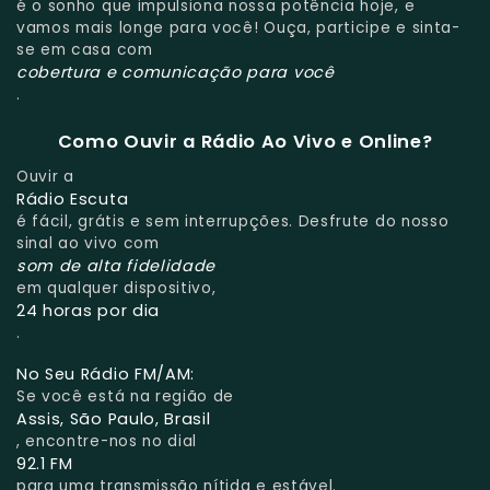
é o sonho que impulsiona nossa potência hoje, e
vamos mais longe para você! Ouça, participe e sinta-
se em casa com
cobertura e comunicação para você
.
Como Ouvir a Rádio Ao Vivo e Online?
Ouvir a
Rádio Escuta
é fácil, grátis e sem interrupções. Desfrute do nosso
sinal ao vivo com
som de alta fidelidade
em qualquer dispositivo,
24 horas por dia
.
No Seu Rádio FM/AM:
Se você está na região de
Assis, São Paulo, Brasil
, encontre-nos no dial
92.1 FM
para uma transmissão nítida e estável.