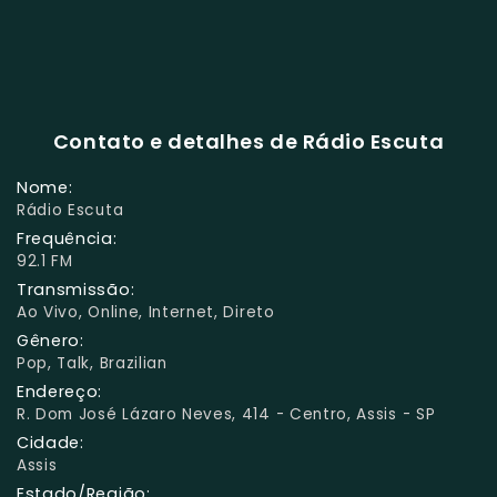
Contato e detalhes de Rádio Escuta
Nome:
Rádio Escuta
Frequência:
92.1 FM
Transmissão:
Ao Vivo, Online, Internet, Direto
Gênero:
Pop, Talk, Brazilian
Endereço:
R. Dom José Lázaro Neves, 414 - Centro, Assis - SP
Cidade:
Assis
Estado/Região: