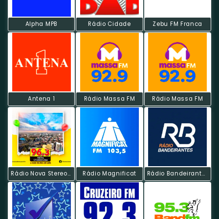
Alpha MPB
Rádio Cidade
Zebu FM Franca
Antena 1
Rádio Massa FM
Rádio Massa FM
Rádio Nova Stereosom
Rádio Magnificat
Rádio Bandeirantes FM