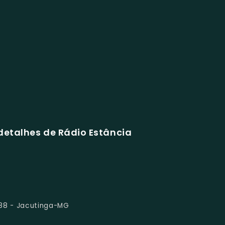
detalhes de Rádio Estância
 88 - Jacutinga-MG