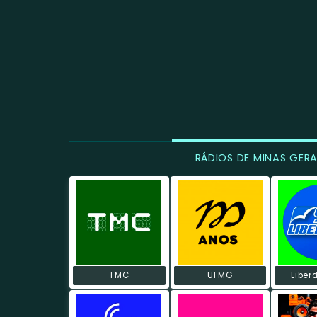
RÁDIOS DE MINAS GERA
TMC
UFMG
Liber