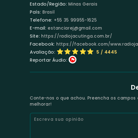
Estado/Região:
Minas Gerais
País:
Brasil
Telefone:
+55 35 99955-1625
E-mail:
estanciarej@gmail.com
Site:
https://radiojacutinga.com.br/
Facebook:
https://facebook.com/www.radioja
Avaliação:
5
/ 4445
Reportar Áudio:
D
Conte-nos o que achou. Preencha os campos e 
melhorar!