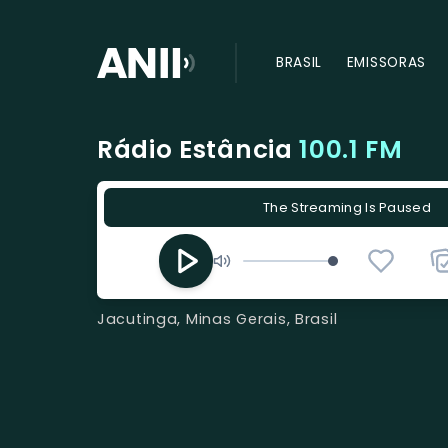
BRASIL
EMISSORAS
Rádio Estância
100.1 FM
The Streaming Is Paused
Jacutinga, Minas Gerais, Brasil