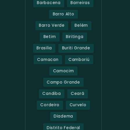
Barbacena
Barreiras
Barro Alto
Barro Verde
Belém
Betim
Biritinga
Brasilia
Buriti Grande
Camacan
Camboriú
Camocim
Campo Grande
Candiba
Ceará
Cordeiro
Curvelo
Diadema
Distrito Federal