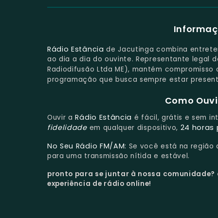
Informaç
Rádio Estância
de Jacutinga combina entrete
ao dia a dia do ouvinte. Representante legal 
Radiodifusão Ltda ME), mantém compromisso c
programação que busca sempre estar presen
Como Ouvir
Rádio Estância
Ouvir a
é fácil, grátis e sem i
fidelidade
24 horas 
em qualquer dispositivo,
No Seu Rádio FM/AM:
Se você está na região
para uma transmissão nítida e estável.
pronto para se juntar à nossa comunidade?
experiência de rádio online!