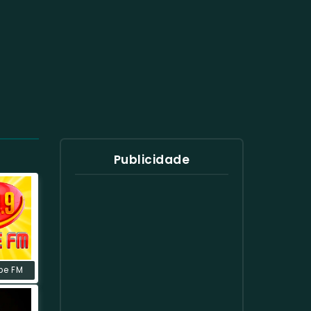
Publicidade
be FM