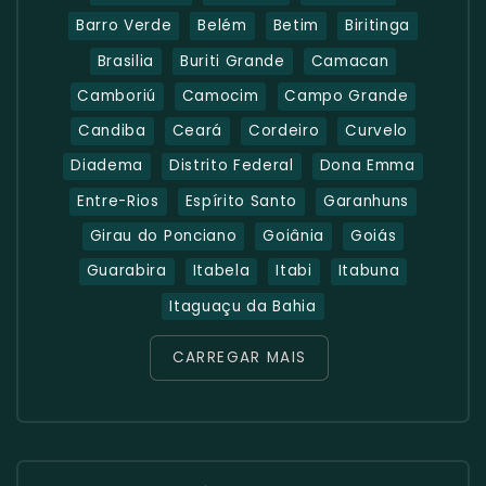
Barro Verde
Belém
Betim
Biritinga
Brasilia
Buriti Grande
Camacan
Camboriú
Camocim
Campo Grande
Candiba
Ceará
Cordeiro
Curvelo
Diadema
Distrito Federal
Dona Emma
Entre-Rios
Espírito Santo
Garanhuns
Girau do Ponciano
Goiânia
Goiás
Guarabira
Itabela
Itabi
Itabuna
Itaguaçu da Bahia
CARREGAR MAIS