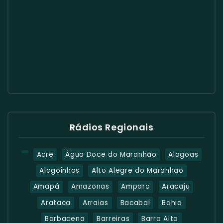
Rádios Regionais
Acre
Água Doce do Maranhão
Alagoas
Alagoinhas
Alto Alegre do Maranhão
Amapá
Amazonas
Amparo
Aracaju
Arataca
Arraias
Bacabal
Bahia
Barbacena
Barreiras
Barro Alto